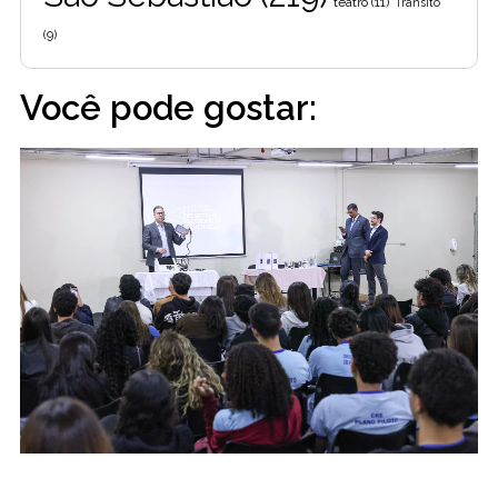
teatro
(11)
Trânsito
(9)
Você pode gostar: