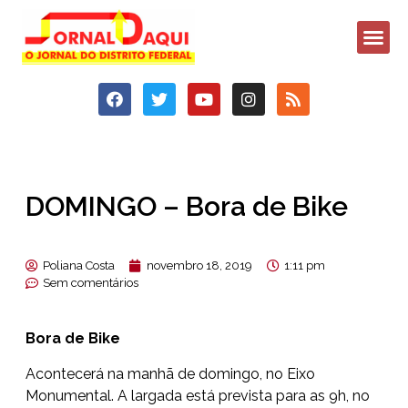
DOMINGO – Bora de Bike
Poliana Costa
novembro 18, 2019
1:11 pm
Sem comentários
Bora de Bike
Acontecerá na manhã de domingo, no Eixo
Monumental. A largada está prevista para as 9h, no