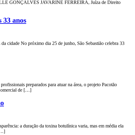
LE GONÇALVES JAVARINE FERREIRA, Juíza de Direito
s 33 anos
as da cidade No próximo dia 25 de junho, São Sebastião celebra 33
rofissionais preparados para atuar na área, o projeto Pacotão
Comercial de […]
ho
parência: a duração da toxina botulínica varia, mas em média ela
[…]