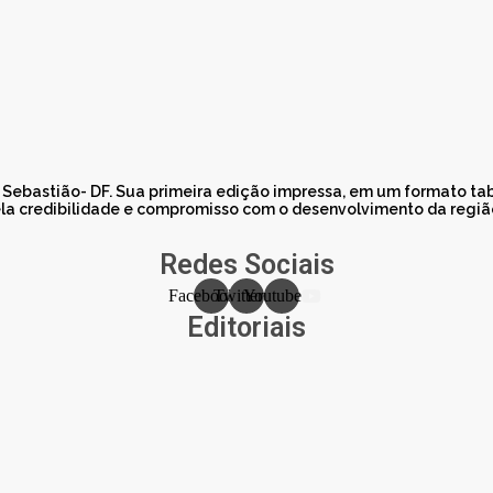
o Sebastião- DF. Sua primeira edição impressa, em um formato t
a credibilidade e compromisso com o desenvolvimento da região.
Redes Sociais
Facebook
Twitter
Youtube
Editoriais