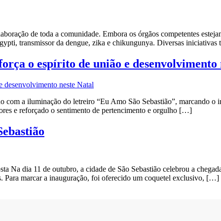
laboração de toda a comunidade. Embora os órgãos competentes estejam
gypti, transmissor da dengue, zika e chikungunya. Diversas iniciativas 
orça o espírito de união e desenvolvimento 
o com a iluminação do letreiro “Eu Amo São Sebastião”, marcando o iníc
ores e reforçado o sentimento de pertencimento e orgulho […]
Sebastião
a Na dia 11 de outubro, a cidade de São Sebastião celebrou a chegada
s. Para marcar a inauguração, foi oferecido um coquetel exclusivo, […]