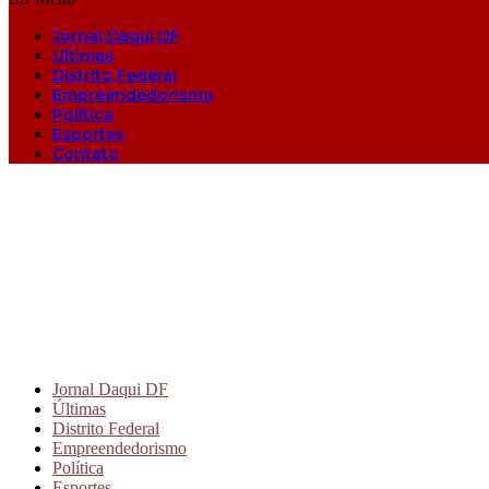
Jornal Daqui DF
Últimas
Distrito Federal
Empreendedorismo
Política
Esportes
Contato
Jornal Daqui DF
Últimas
Distrito Federal
Empreendedorismo
Política
Esportes