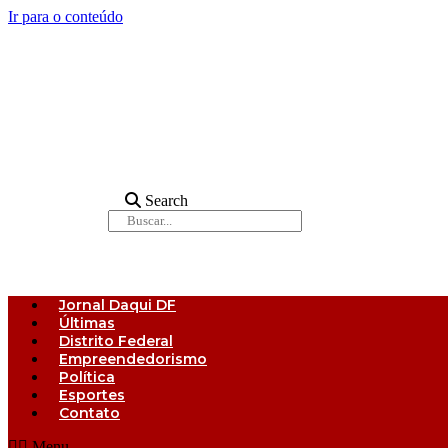
Ir para o conteúdo
Search
Jornal Daqui DF
Últimas
Distrito Federal
Empreendedorismo
Política
Esportes
Contato
Menu