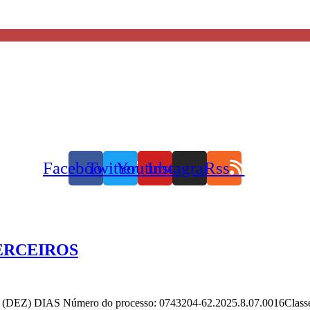
Facebook
Twitter
Youtube
Instagram
Rss
ERCEIROS
 DIAS Número do processo: 0743204-62.2025.8.07.0016Clas