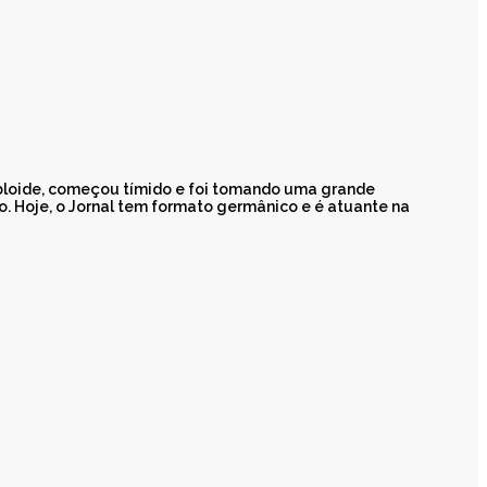
abloide, começou tímido e foi tomando uma grande
 Hoje, o Jornal tem formato germânico e é atuante na