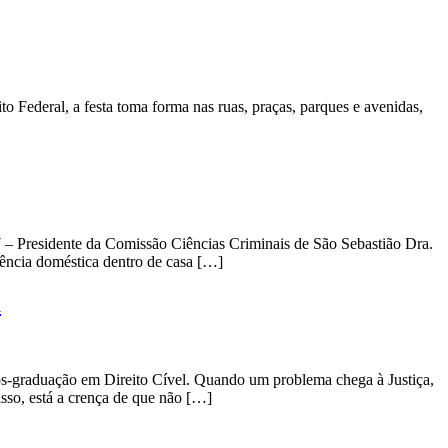
to Federal, a festa toma forma nas ruas, praças, parques e avenidas,
– Presidente da Comissão Ciências Criminais de São Sebastião Dra.
ência doméstica dentro de casa […]
a
-graduação em Direito Cível. Quando um problema chega à Justiça,
isso, está a crença de que não […]