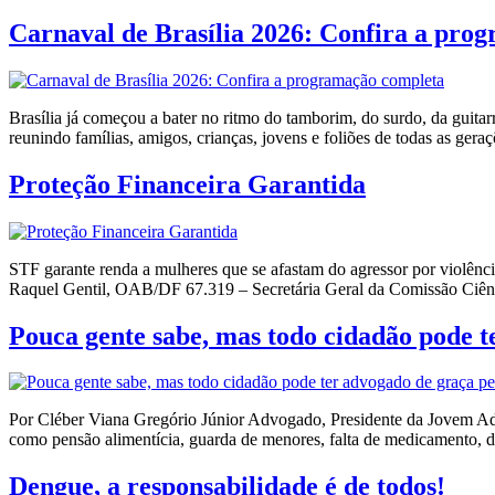
Carnaval de Brasília 2026: Confira a pro
Brasília já começou a bater no ritmo do tamborim, do surdo, da guitarr
reunindo famílias, amigos, crianças, jovens e foliões de todas as ge
Proteção Financeira Garantida
STF garante renda a mulheres que se afastam do agressor por violê
Raquel Gentil, OAB/DF 67.319 – Secretária Geral da Comissão Ciênci
Pouca gente sabe, mas todo cidadão pode t
Por Cléber Viana Gregório Júnior Advogado, Presidente da Jovem A
como pensão alimentícia, guarda de menores, falta de medicamento, dis
Dengue, a responsabilidade é de todos!