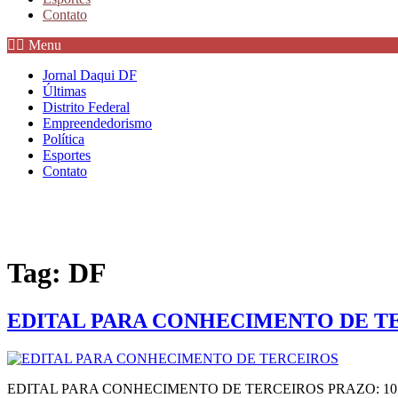
Contato
Menu
Jornal Daqui DF
Últimas
Distrito Federal
Empreendedorismo
Política
Esportes
Contato
Tag:
DF
EDITAL PARA CONHECIMENTO DE T
EDITAL PARA CONHECIMENTO DE TERCEIROS PRAZO: 10 (DEZ)