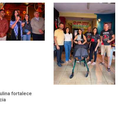
ulina fortalece
cia