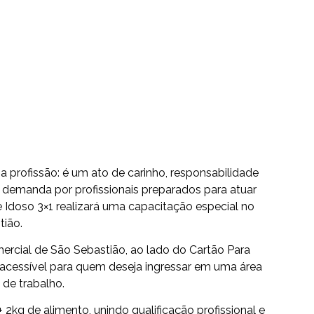
a profissão: é um ato de carinho, responsabilidade
demanda por profissionais preparados para atuar
e Idoso 3×1 realizará uma capacitação especial no
tião.
rcial de São Sebastião, ao lado do Cartão Para
acessível para quem deseja ingressar em uma área
de trabalho.
2kg de alimento, unindo qualificação profissional e