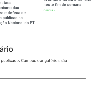
estaca
neste fim de semana
onismo das
Confira »
es e defesa de
as públicas na
ção Nacional do PT
ário
 publicado.
Campos obrigatórios são