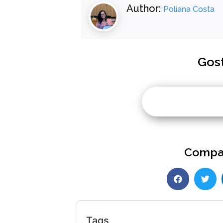
Author:
Poliana Costa
Gos
Compar
Tags