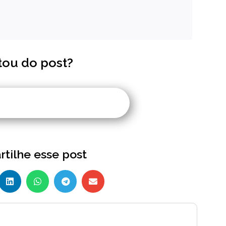
tou do post?
tilhe esse post