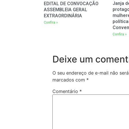
Janja d
EDITAL DE CONVOCAÇÃO
protag
ASSEMBLEIA GERAL
mulher
EXTRAORDINÁRIA
polític
Confira »
Conven
Confira »
Deixe um coment
O seu endereço de e-mail não será
marcados com
*
Comentário
*