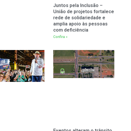
Juntos pela Inclusão –
União de projetos fortalece
rede de solidariedade e
amplia apoio às pessoas
com deficiência
Confira »
Eventos alteram o trânsito