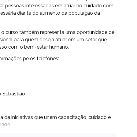
parar pessoas interessadas em atuar no cuidado com
cessária diante do aumento da população da
o, o curso também representa uma oportunidade de
ssional para quem deseja atuar em um setor que
isso com o bem-estar humano.
ormações pelos telefones:
o Sebastião
ia de iniciativas que unem capacitação, cuidado e
dade.