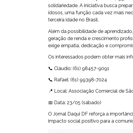
solidariedade. A iniciativa busca pre
idosos, uma função cada vez mais ne
terceira idade no Brasil.
Além da possibilidade de aprendizad
geração de renda e crescimento profi
exige empatia, dedicação e comprom
Os interessados podem obter mais inf
📞 Cláudio: (61) 98457-9091
📞 Rafael: (61) 99398-7024
📍 Local: Associação Comercial de Sã
📅 Data: 23/05 (sábado)
O Jornal Daqui DF reforça a importânc
impacto social positivo para a comuni