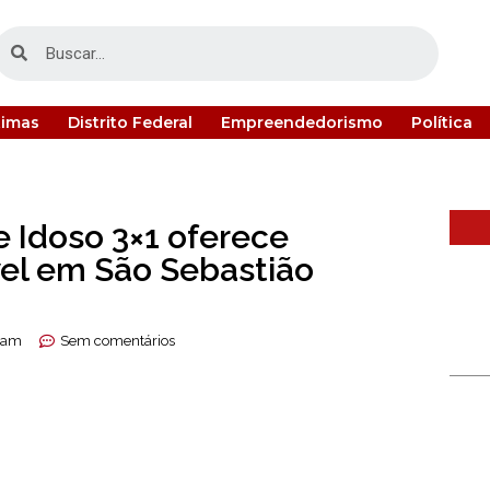
timas
Distrito Federal
Empreendedorismo
Política
 Idoso 3×1 oferece
vel em São Sebastião
 am
Sem comentários