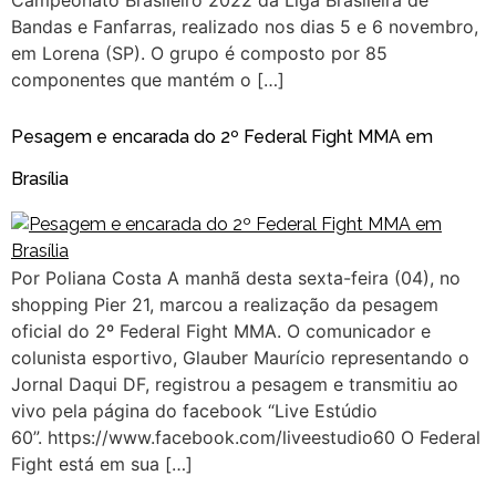
Campeonato Brasileiro 2022 da Liga Brasileira de
Bandas e Fanfarras, realizado nos dias 5 e 6 novembro,
em Lorena (SP). O grupo é composto por 85
componentes que mantém o […]
Pesagem e encarada do 2º Federal Fight MMA em
Brasília
Por Poliana Costa A manhã desta sexta-feira (04), no
shopping Pier 21, marcou a realização da pesagem
oficial do 2º Federal Fight MMA. O comunicador e
colunista esportivo, Glauber Maurício representando o
Jornal Daqui DF, registrou a pesagem e transmitiu ao
vivo pela página do facebook “Live Estúdio
60”. https://www.facebook.com/liveestudio60 O Federal
Fight está em sua […]