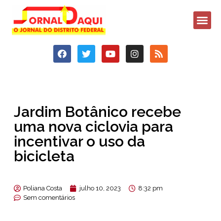
Jardim Botânico recebe
uma nova ciclovia para
incentivar o uso da
bicicleta
Poliana Costa
julho 10, 2023
8:32 pm
Sem comentários