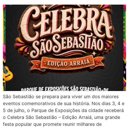
São Sebastião se prepara para viver um dos maiores
eventos comemorativos de sua história. Nos dias 3, 4 e
5 de julho, o Parque de Exposições da cidade receberá
o Celebra São Sebastião – Edição Arraiá, uma grande
festa popular que promete reunir milhares de