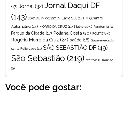
Jornal Daqui DF
Jornal
(32)
(17)
(143)
Lago Sul
(14)
M5 Centro
JORNAL IMPRESSO
(9)
Automotivo
(14)
MORRO DA CRUZ
(11)
Pandemia
(11)
Mulheres
(9)
Poliana Costa
(20)
Parque da Cidade
(17)
POLITICA
(9)
Rogério Morro da Cruz
(24)
saúde
(18)
Supermercado
SÃO SEBASTIÃO DF
(49)
santa Felicidade
(11)
São Sebastião
(219)
teatro
(11)
Trânsito
(9)
Você pode gostar: