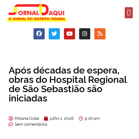
Após décadas de espera,
obras do Hospital Regional
de São Sebastião são
iniciadas
Poliana Costa
julho 1, 2026
9:16 am
Sem comentários