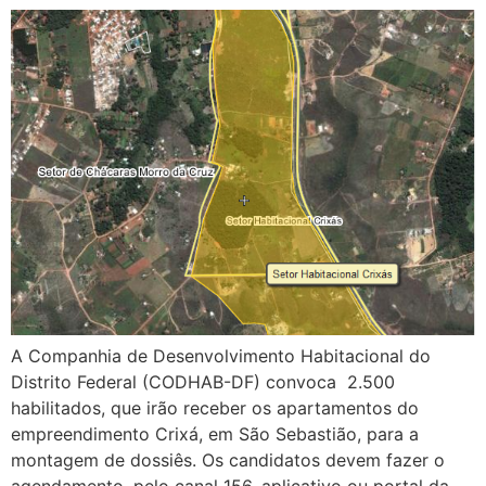
A Companhia de Desenvolvimento Habitacional do
Distrito Federal (CODHAB-DF) convoca 2.500
habilitados, que irão receber os apartamentos do
empreendimento Crixá, em São Sebastião, para a
montagem de dossiês. Os candidatos devem fazer o
agendamento, pelo canal 156, aplicativo ou portal da