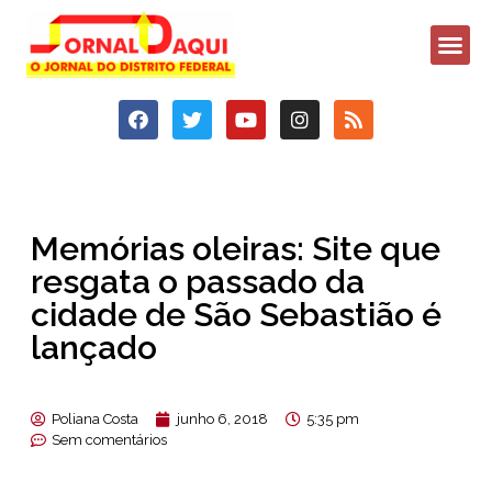
Memórias oleiras: Site que
resgata o passado da
cidade de São Sebastião é
lançado
Poliana Costa
junho 6, 2018
5:35 pm
Sem comentários