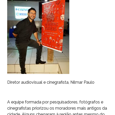
Diretor audiovisual e cinegrafista, Nilmar Paulo
A equipe formada por pesquisadores, fotógrafos e
cinegrafistas priorizou os moradores mais antigos da
cidade. Alguns chegaram à região antes mesmo do