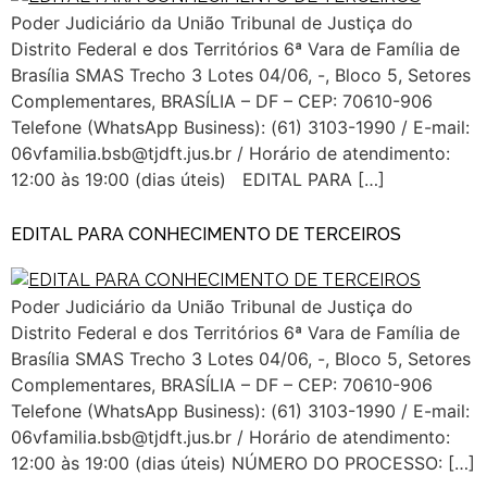
Poder Judiciário da União Tribunal de Justiça do
Distrito Federal e dos Territórios 6ª Vara de Família de
Brasília SMAS Trecho 3 Lotes 04/06, -, Bloco 5, Setores
Complementares, BRASÍLIA – DF – CEP: 70610-906
Telefone (WhatsApp Business): (61) 3103-1990 / E-mail:
06vfamilia.bsb@tjdft.jus.br / Horário de atendimento:
12:00 às 19:00 (dias úteis) EDITAL PARA […]
EDITAL PARA CONHECIMENTO DE TERCEIROS
Poder Judiciário da União Tribunal de Justiça do
Distrito Federal e dos Territórios 6ª Vara de Família de
Brasília SMAS Trecho 3 Lotes 04/06, -, Bloco 5, Setores
Complementares, BRASÍLIA – DF – CEP: 70610-906
Telefone (WhatsApp Business): (61) 3103-1990 / E-mail:
06vfamilia.bsb@tjdft.jus.br / Horário de atendimento:
12:00 às 19:00 (dias úteis) NÚMERO DO PROCESSO: […]