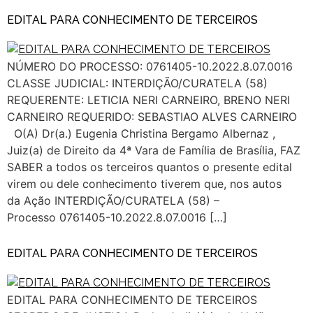
EDITAL PARA CONHECIMENTO DE TERCEIROS
NÚMERO DO PROCESSO: 0761405-10.2022.8.07.0016
CLASSE JUDICIAL: INTERDIÇÃO/CURATELA (58)
REQUERENTE: LETICIA NERI CARNEIRO, BRENO NERI
CARNEIRO REQUERIDO: SEBASTIAO ALVES CARNEIRO
O(A) Dr(a.) Eugenia Christina Bergamo Albernaz ,
Juiz(a) de Direito da 4ª Vara de Família de Brasília, FAZ
SABER a todos os terceiros quantos o presente edital
virem ou dele conhecimento tiverem que, nos autos
da Ação INTERDIÇÃO/CURATELA (58) –
Processo 0761405-10.2022.8.07.0016 […]
EDITAL PARA CONHECIMENTO DE TERCEIROS
EDITAL PARA CONHECIMENTO DE TERCEIROS