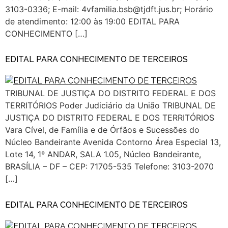
3103-0336; E-mail: 4vfamilia.bsb@tjdft.jus.br; Horário
de atendimento: 12:00 às 19:00 EDITAL PARA
CONHECIMENTO […]
EDITAL PARA CONHECIMENTO DE TERCEIROS
TRIBUNAL DE JUSTIÇA DO DISTRITO FEDERAL E DOS
TERRITÓRIOS Poder Judiciário da União TRIBUNAL DE
JUSTIÇA DO DISTRITO FEDERAL E DOS TERRITÓRIOS
Vara Cível, de Família e de Órfãos e Sucessões do
Núcleo Bandeirante Avenida Contorno Área Especial 13,
Lote 14, 1º ANDAR, SALA 1.05, Núcleo Bandeirante,
BRASÍLIA – DF – CEP: 71705-535 Telefone: 3103-2070
[…]
EDITAL PARA CONHECIMENTO DE TERCEIROS