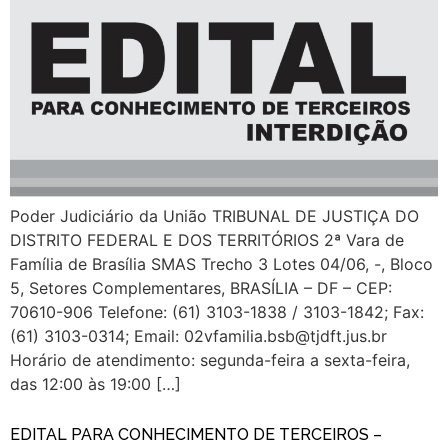
Poder Judiciário da União TRIBUNAL DE JUSTIÇA DO
DISTRITO FEDERAL E DOS TERRITÓRIOS 2ª Vara de
Família de Brasília SMAS Trecho 3 Lotes 04/06, -, Bloco
5, Setores Complementares, BRASÍLIA – DF – CEP:
70610-906 Telefone: (61) 3103-1838 / 3103-1842; Fax:
(61) 3103-0314; Email: 02vfamilia.bsb@tjdft.jus.br
Horário de atendimento: segunda-feira a sexta-feira,
das 12:00 às 19:00 […]
EDITAL PARA CONHECIMENTO DE TERCEIROS –