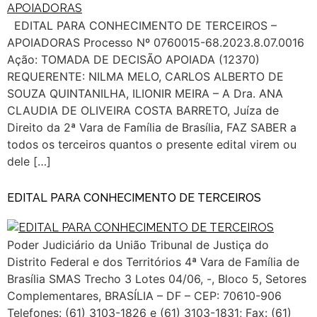
EDITAL PARA CONHECIMENTO DE TERCEIROS –
APOIADORAS Processo Nº 0760015-68.2023.8.07.0016
Ação: TOMADA DE DECISÃO APOIADA (12370)
REQUERENTE: NILMA MELO, CARLOS ALBERTO DE
SOUZA QUINTANILHA, ILIONIR MEIRA – A Dra. ANA
CLAUDIA DE OLIVEIRA COSTA BARRETO, Juíza de
Direito da 2ª Vara de Família de Brasília, FAZ SABER a
todos os terceiros quantos o presente edital virem ou
dele […]
EDITAL PARA CONHECIMENTO DE TERCEIROS
Poder Judiciário da União Tribunal de Justiça do
Distrito Federal e dos Territórios 4ª Vara de Família de
Brasília SMAS Trecho 3 Lotes 04/06, -, Bloco 5, Setores
Complementares, BRASÍLIA – DF – CEP: 70610-906
Telefones: (61) 3103-1826 e (61) 3103-1831; Fax: (61)