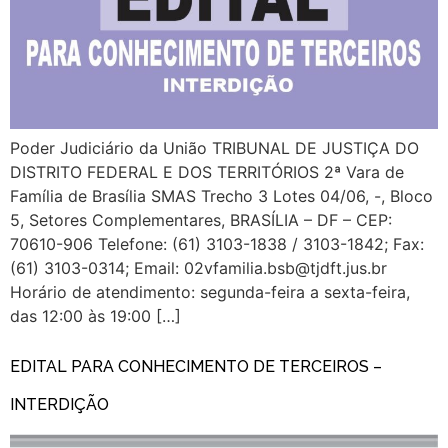
Poder Judiciário da União TRIBUNAL DE JUSTIÇA DO
DISTRITO FEDERAL E DOS TERRITÓRIOS 2ª Vara de
Família de Brasília SMAS Trecho 3 Lotes 04/06, -, Bloco
5, Setores Complementares, BRASÍLIA – DF – CEP:
70610-906 Telefone: (61) 3103-1838 / 3103-1842; Fax:
(61) 3103-0314; Email: 02vfamilia.bsb@tjdft.jus.br
Horário de atendimento: segunda-feira a sexta-feira,
das 12:00 às 19:00 […]
EDITAL PARA CONHECIMENTO DE TERCEIROS –
INTERDIÇÃO