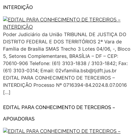
INTERDIÇÃO
Poder Judiciário da União TRIBUNAL DE JUSTIÇA DO
DISTRITO FEDERAL E DOS TERRITÓRIOS 2ª Vara de
Família de Brasília SMAS Trecho 3 Lotes 04/06, -, Bloco
5, Setores Complementares, BRASÍLIA – DF – CEP:
70610-906 Telefone: (61) 3103-1838 / 3103-1842; Fax:
(61) 3103-0314; Email: 02vfamilia.bsb@tjdft.jus.br
EDITAL PARA CONHECIMENTO DE TERCEIROS –
INTERDIÇÃO Processo Nº 0716394-84.2024.8.07.0016
[…]
EDITAL PARA CONHECIMENTO DE TERCEIROS –
APOIADORAS