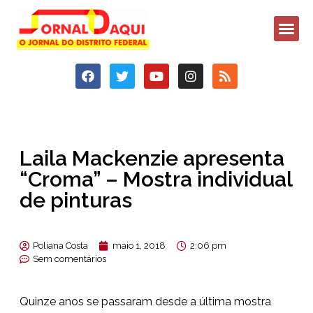
Laila Mackenzie apresenta
“Croma” – Mostra individual
de pinturas
Poliana Costa
maio 1, 2018
2:06 pm
Sem comentários
Quinze anos se passaram desde a última mostra