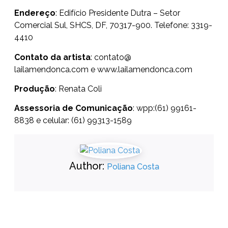
Endereço
: Edifício Presidente Dutra – Setor
Comercial Sul, SHCS, DF, 70317-900. Telefone: 3319-
4410
Contato da artista
:
contato@
lailamendonca.com
e
www.
lailamendonca.com
Produção
: Renata Coli
Assessoria de Comunicação
: wpp:(61) 99161-
8838 e celular: (61) 99313-1589
Author:
Poliana Costa