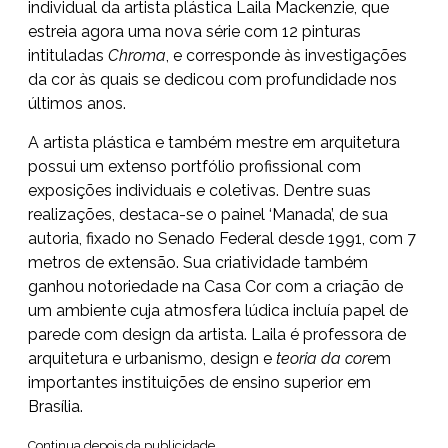
individual da artista plástica Laila Mackenzie, que
estreia agora uma nova série com 12 pinturas
intituladas
Chroma
, e corresponde às investigações
da cor às quais se dedicou com profundidade nos
últimos anos.
A artista plástica e também mestre em arquitetura
possui um extenso portfólio profissional com
exposições individuais e coletivas. Dentre suas
realizações, destaca-se o painel ‘Manada’, de sua
autoria, fixado no Senado Federal desde 1991, com 7
metros de extensão. Sua criatividade também
ganhou notoriedade na Casa Cor com a criação de
um ambiente cuja atmosfera lúdica incluía papel de
parede com design da artista. Laila é professora de
arquitetura e urbanismo, design e
teoria da cor
em
importantes instituições de ensino superior em
Brasília.
Continua depois da publicidade