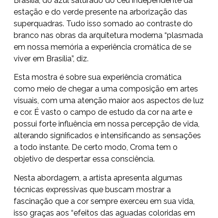
Brasília, do azul saturado do céu independente da
estação e do verde presente na arborização das
superquadras. Tudo isso somado ao contraste do
branco nas obras da arquitetura moderna “plasmada
em nossa memória a experiência cromática de se
viver em Brasília”, diz.
Esta mostra é sobre sua experiência cromática
como meio de chegar a uma composição em artes
visuais, com uma atenção maior aos aspectos de luz
e cor. É vasto o campo de estudo da cor na arte e
possui forte influência em nossa percepção de vida,
alterando significados e intensificando as sensações
a todo instante. De certo modo, Croma tem o
objetivo de despertar essa consciência.
Nesta abordagem, a artista apresenta algumas
técnicas expressivas que buscam mostrar a
fascinação que a cor sempre exerceu em sua vida,
isso graças aos “efeitos das aguadas coloridas em