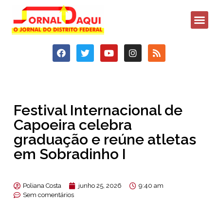
Festival Internacional de
Capoeira celebra
graduação e reúne atletas
em Sobradinho I
Poliana Costa
junho 25, 2026
9:40 am
Sem comentários