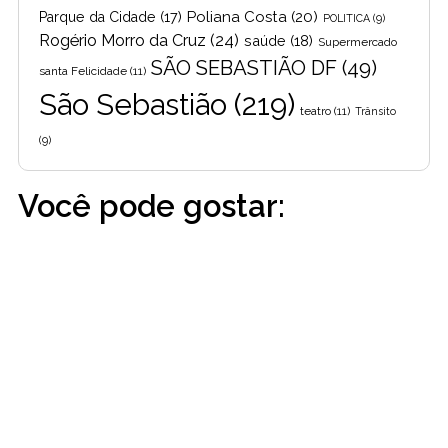
Poliana Costa
(20)
Parque da Cidade
(17)
POLITICA
(9)
Rogério Morro da Cruz
(24)
saúde
(18)
Supermercado
SÃO SEBASTIÃO DF
(49)
santa Felicidade
(11)
São Sebastião
(219)
teatro
(11)
Trânsito
(9)
Você pode gostar: