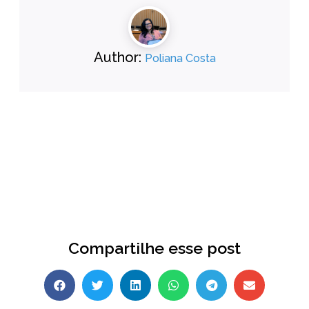
Author:
Poliana Costa
3
1
Compartilhe esse post