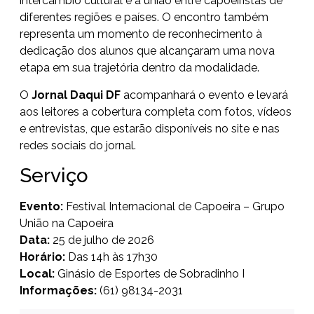
intercâmbio cultural e a união entre capoeiristas de
diferentes regiões e países. O encontro também
representa um momento de reconhecimento à
dedicação dos alunos que alcançaram uma nova
etapa em sua trajetória dentro da modalidade.
O
Jornal Daqui DF
acompanhará o evento e levará
aos leitores a cobertura completa com fotos, vídeos
e entrevistas, que estarão disponíveis no site e nas
redes sociais do jornal.
Serviço
Evento:
Festival Internacional de Capoeira – Grupo
União na Capoeira
Data:
25 de julho de 2026
Horário:
Das 14h às 17h30
Local:
Ginásio de Esportes de Sobradinho I
Informações:
(61) 98134-2031