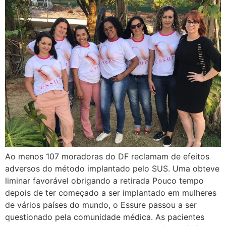
Ao menos 107 moradoras do DF reclamam de efeitos
adversos do método implantado pelo SUS. Uma obteve
liminar favorável obrigando a retirada Pouco tempo
depois de ter começado a ser implantado em mulheres
de vários países do mundo, o Essure passou a ser
questionado pela comunidade médica. As pacientes