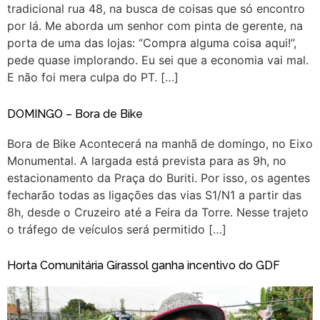
tradicional rua 48, na busca de coisas que só encontro
por lá. Me aborda um senhor com pinta de gerente, na
porta de uma das lojas: “Compra alguma coisa aqui!”,
pede quase implorando. Eu sei que a economia vai mal.
E não foi mera culpa do PT. […]
DOMINGO – Bora de Bike
Bora de Bike Acontecerá na manhã de domingo, no Eixo
Monumental. A largada está prevista para as 9h, no
estacionamento da Praça do Buriti. Por isso, os agentes
fecharão todas as ligações das vias S1/N1 a partir das
8h, desde o Cruzeiro até a Feira da Torre. Nesse trajeto
o tráfego de veículos será permitido […]
Horta Comunitária Girassol ganha incentivo do GDF