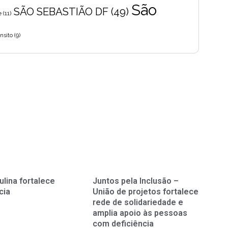
São
SÃO SEBASTIÃO DF
(49)
e
(11)
nsito
(9)
ulina fortalece
Juntos pela Inclusão –
cia
União de projetos fortalece
rede de solidariedade e
amplia apoio às pessoas
com deficiência