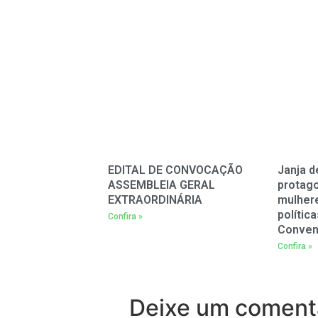
EDITAL DE CONVOCAÇÃO
Janja d
ASSEMBLEIA GERAL
protag
EXTRAORDINÁRIA
mulher
polític
Confira »
Conven
Confira »
Deixe um coment