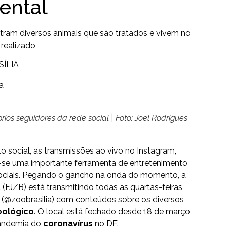
ental
ram diversos animais que são tratados e vivem no
 realizado
SÍLIA
rios seguidores da rede social | Foto: Joel Rodrigues
 social, as transmissões ao vivo no Instagram,
-se uma importante ferramenta de entretenimento
sociais. Pegando o gancho na onda do momento, a
(FJZB) está transmitindo todas as quartas-feiras,
 (@zoobrasilia) com conteúdos sobre os diversos
oológico
. O local está fechado desde 18 de março,
pandemia do
coronavírus
no DF.