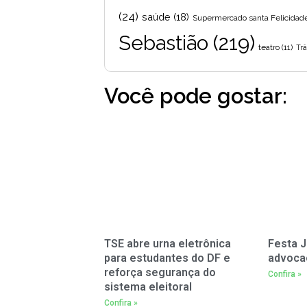
(24)
saúde
(18)
Supermercado santa Felicidad
Sebastião
(219)
teatro
(11)
Trâ
Você pode gostar:
TSE abre urna eletrônica
Festa J
para estudantes do DF e
advoca
reforça segurança do
Confira »
sistema eleitoral
Confira »