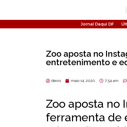
Jornal Daqui DF
Úl
Zoo aposta no Inst
entretenimento e e
deivis
maio 14, 2020
7:54 am
Zoo aposta no
ferramenta de 