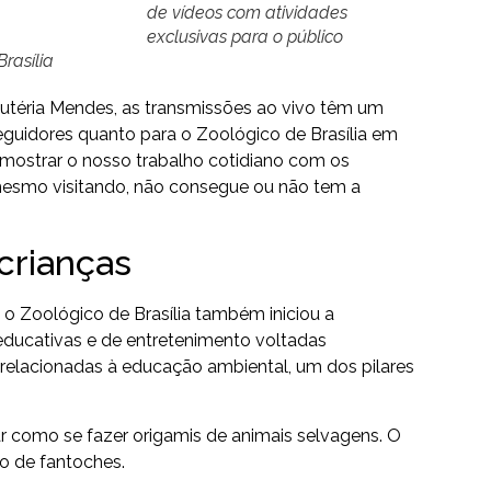
de vídeos com atividades
exclusivas para o público
Brasília
leutéria Mendes, as transmissões ao vivo têm um
seguidores quanto para o Zoológico de Brasília em
 mostrar o nosso trabalho cotidiano com os
 mesmo visitando, não consegue ou não tem a
crianças
 o Zoológico de Brasília também iniciou a
educativas e de entretenimento voltadas
, relacionadas à educação ambiental, um dos pilares
ar como se fazer origamis de animais selvagens. O
o de fantoches.