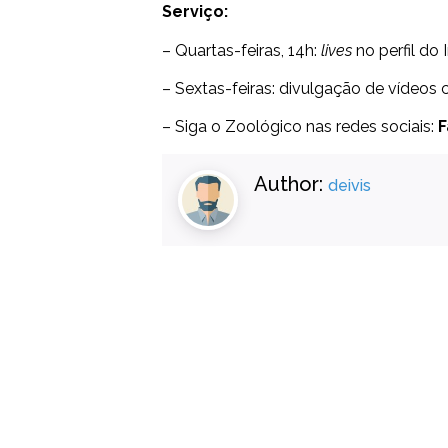
Serviço:
– Quartas-feiras, 14h:
lives
no perfil do
– Sextas-feiras: divulgação de vídeos 
– Siga o Zoológico nas redes sociais:
Author:
deivis