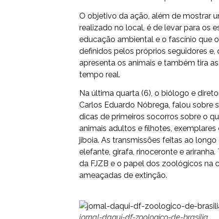
O objetivo da ação, além de mostrar 
realizado no local, é de levar para os
educação ambiental e o fascínio que 
definidos pelos próprios seguidores e,
apresenta os animais e também tira a
tempo real.
Na última quarta (6), o biólogo e direto
Carlos Eduardo Nóbrega, falou sobre s
dicas de primeiros socorros sobre o q
animais adultos e filhotes, exemplares d
jiboia. As transmissões feitas ao lon
elefante, girafa, rinoceronte e arira
da FJZB e o papel dos zoológicos na 
ameaçadas de extinção.
jornal-daqui-df-zoologico-de-brasilia