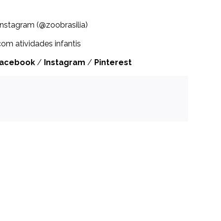
 Instagram (@zoobrasilia)
com atividades infantis
Facebook
/
Instagram
/
Pinterest