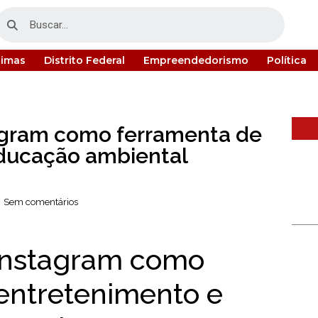
timas
Distrito Federal
Empreendedorismo
Política
agram como ferramenta de
ducação ambiental
Sem comentários
 Instagram como
entretenimento e