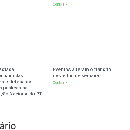
Confira »
estaca
Eventos alteram o trânsito
onismo das
neste fim de semana
es e defesa de
Confira »
as públicas na
ção Nacional do PT
ário