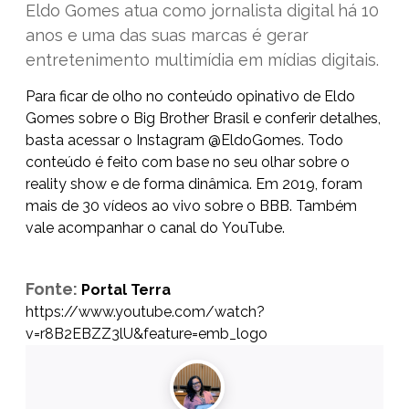
Eldo Gomes atua como jornalista digital há 10
anos e uma das suas marcas é gerar
entretenimento multimídia em mídias digitais.
Para ficar de olho no conteúdo opinativo de Eldo
Gomes sobre o Big Brother Brasil e conferir detalhes,
basta acessar o Instagram
@EldoGomes
. Todo
conteúdo é feito com base no seu olhar sobre o
reality show e de forma dinâmica. Em 2019, foram
mais de 30 vídeos ao vivo sobre o BBB. Também
vale acompanhar o canal do
YouTube
.
Fonte:
Portal Terra
https://www.youtube.com/watch?
v=r8B2EBZZ3lU&feature=emb_logo