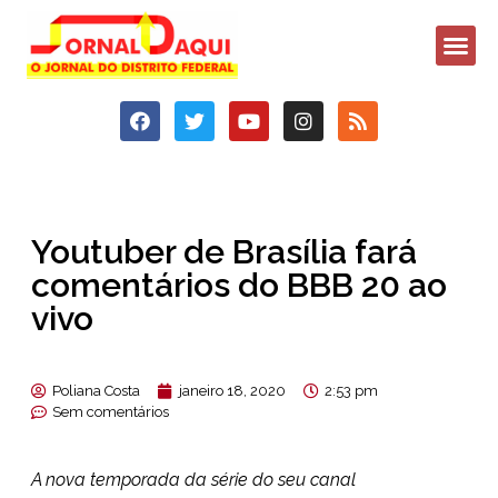
Youtuber de Brasília fará
comentários do BBB 20 ao
vivo
Poliana Costa
janeiro 18, 2020
2:53 pm
Sem comentários
A nova temporada da série do seu canal