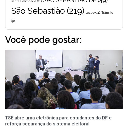
SÃO SEBASTIÃO DF
(49)
santa Felicidade
(11)
São Sebastião
(219)
teatro
(11)
Trânsito
(9)
Você pode gostar:
TSE abre urna eletrônica para estudantes do DF e
reforça segurança do sistema eleitoral