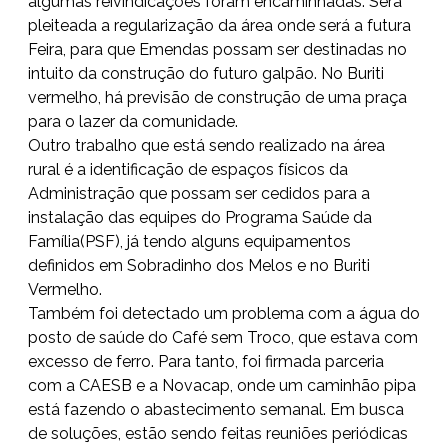
algumas reivindicações foram encaminhadas. Será
pleiteada a regularização da área onde será a futura
Feira, para que Emendas possam ser destinadas no
intuito da construção do futuro galpão. No Buriti
vermelho, há previsão de construção de uma praça
para o lazer da comunidade.
Outro trabalho que está sendo realizado na área
rural é a identificação de espaços físicos da
Administração que possam ser cedidos para a
instalação das equipes do Programa Saúde da
Família(PSF), já tendo alguns equipamentos
definidos em Sobradinho dos Melos e no Buriti
Vermelho.
Também foi detectado um problema com a água do
posto de saúde do Café sem Troco, que estava com
excesso de ferro. Para tanto, foi firmada parceria
com a CAESB e a Novacap, onde um caminhão pipa
está fazendo o abastecimento semanal. Em busca
de soluções, estão sendo feitas reuniões periódicas