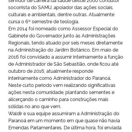
servidor de carreira da saúde desde 2000 condutor
socorrista do SAMU, apoiador das ações sociais,
culturais e ambientais, dentre outras. Atualmente
cursa o 6º semestre de teologia.
Em 2014 foi nomeado como Assessor Especial do
Gabinete do Governador junto às Administrações
Regionais, tendo atuado por seis meses diretamente
na Administração do Jardim Botânico. Em maio de
2016 foi convidado a assumir interinamente a função
de Administrador de São Sebastião, onde ficou até
outubro de 2016, atualmente responde
interinamente como Administrador do Paranoá.
Neste curto período vem realizando significativas
ações nesta comunidade, plantando sementes e
alicerçando o caminho para construções mais
sólidas no ano que vem.
Waldir e sua equipe assumiram a Administração do
Paranoá em um momento em que quase não havia
Emendas Parlamentares. De última hora, foi enviada