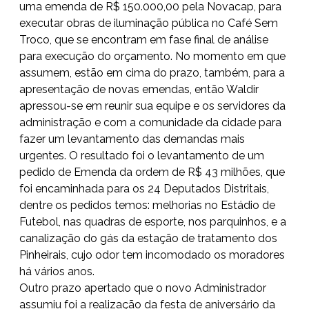
uma emenda de R$ 150.000,00 pela Novacap, para
executar obras de iluminação pública no Café Sem
Troco, que se encontram em fase final de análise
para execução do orçamento. No momento em que
assumem, estão em cima do prazo, também, para a
apresentação de novas emendas, então Waldir
apressou-se em reunir sua equipe e os servidores da
administração e com a comunidade da cidade para
fazer um levantamento das demandas mais
urgentes. O resultado foi o levantamento de um
pedido de Emenda da ordem de R$ 43 milhões, que
foi encaminhada para os 24 Deputados Distritais,
dentre os pedidos temos: melhorias no Estádio de
Futebol, nas quadras de esporte, nos parquinhos, e a
canalização do gás da estação de tratamento dos
Pinheirais, cujo odor tem incomodado os moradores
há vários anos.
Outro prazo apertado que o novo Administrador
assumiu foi a realização da festa de aniversário da