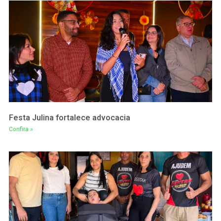
Festa Julina fortalece advocacia
Confira »