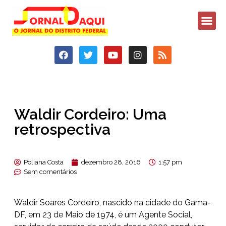
Waldir Cordeiro: Uma
retrospectiva
Poliana Costa
dezembro 28, 2016
1:57 pm
Sem comentários
Waldir Soares Cordeiro, nascido na cidade do Gama-
DF, em 23 de Maio de 1974, é um Agente Social,