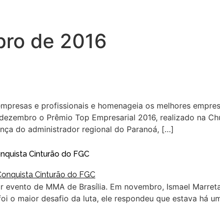
ro de 2016
resas e profissionais e homenageia os melhores empresár
ezembro o Prêmio Top Empresarial 2016, realizado na Churra
nça do administrador regional do Paranoá, […]
onquista Cinturão do FGC
r evento de MMA de Brasília. Em novembro, Ismael Marreta
 foi o maior desafio da luta, ele respondeu que estava há 