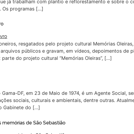
ue já trabalham com plantio e reflorestamento e sobre o c
a. Os programas […]
ro
ioneiros, resgatados pelo projeto cultural Memórias Oleira
s, arquivos públicos e gravam, em vídeos, depoimentos de p
z parte do projeto cultural “Memórias Oleiras”, […]
o Gama-DF, em 23 de Maio de 1974, é um Agente Social, se
ões sociais, culturais e ambientais, dentre outras. Atualm
o Gabinete do […]
 as memórias de São Sebastião