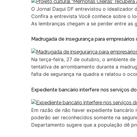
O Jornal Daqui DF entrevistou o idealizador
Confira a entrevista Você conhece sobre o lo
As lembranças chegam a se perder entre as g
Madrugada de insegurança para empresários
Na terça-feira, 27 de outubro, o ambiente de
tentativa de arrombamento durante a madrugad
falta de segurança na quadra e relatou o oco
Expediente bancário interfere nos serviços d
Em razão de não haver expediente bancário n
poderão ser reconhecidos somente na segund
Departamento sugere que a população dê pref