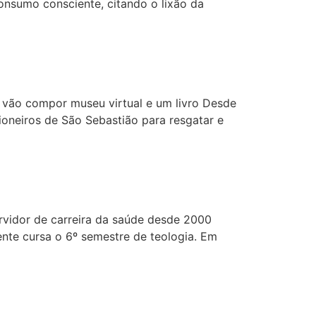
onsumo consciente, citando o lixão da
s, vão compor museu virtual e um livro Desde
ioneiros de São Sebastião para resgatar e
rvidor de carreira da saúde desde 2000
ente cursa o 6º semestre de teologia. Em