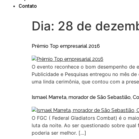
Contato
Dia:
28 de dezemb
Prêmio Top empresarial 2016
O evento reconhece o bom desempenho de emp
Publicidade e Pesquisas entregou no mês de d
uma linda cerimônia, que contou com a prese
Ismael Marreta, morador de São Sebastião, C
O FGC ( Federal Gladiators Combat) é o maio
luta da noite. Ao ser questionado sobre qual
poderia ser melhor. […]