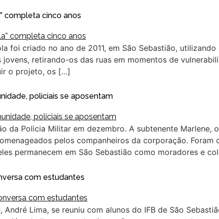
a” completa cinco anos
 foi criado no ano de 2011, em São Sebastião, utilizando a
 jovens, retirando-os das ruas em momentos de vulnerabili
ir o projeto, os […]
nidade, policiais se aposentam
ão da Policia Militar em dezembro. A subtenente Marlene, 
homenageados pelos companheiros da corporação. Foram d
 eles permanecem em São Sebastião como moradores e col
onversa com estudantes
 André Lima, se reuniu com alunos do IFB de São Sebasti