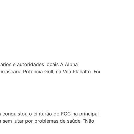
ios e autoridades locais A Alpha
scaria Potência Grill, na Vila Planalto. Foi
 conquistou o cinturão do FGC na principal
um sem lutar por problemas de saúde. “Não