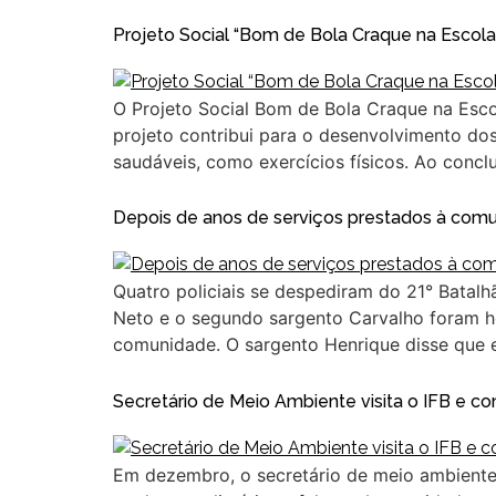
Projeto Social “Bom de Bola Craque na Escol
O Projeto Social Bom de Bola Craque na Escola
projeto contribui para o desenvolvimento dos
saudáveis, como exercícios físicos. Ao conclu
Depois de anos de serviços prestados à comu
Quatro policiais se despediram do 21° Batalh
Neto e o segundo sargento Carvalho foram 
comunidade. O sargento Henrique disse que
Secretário de Meio Ambiente visita o IFB e c
Em dezembro, o secretário de meio ambiente,