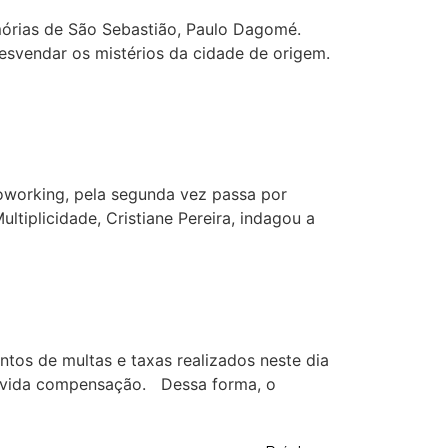
emórias de São Sebastião, Paulo Dagomé.
esvendar os mistérios da cidade de origem.
Coworking, pela segunda vez passa por
tiplicidade, Cristiane Pereira, indagou a
tos de multas e taxas realizados neste dia
devida compensação. Dessa forma, o