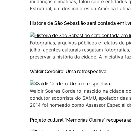
mudanças climáticas, falou sobre entidades q
Estrutural, um dos maiores da América Latin
História de São Sebastião será contada em liv
Fotografias, arquivos públicos e relatos de p
julho, agentes culturais resgatam fotografia
preservar a história da cidade. A iniciativa fa
Waldir Cordeiro: Uma retrospectiva
Waldir Soares Cordeiro, nascido na cidade d
condutor socorrista do SAMU, apoiador das aç
2014 foi nomeado como Assessor Especial d
Projeto cultural “Memórias Oleiras” recupera