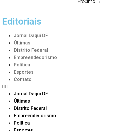
Próximo
→
Editoriais
Jornal Daqui DF
Últimas
Distrito Federal
Empreendedorismo
Política
Esportes
Contato
Jornal Daqui DF
Últimas
Distrito Federal
Empreendedorismo
Política
Esportes