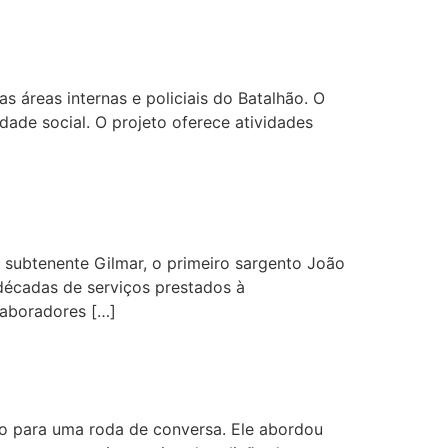
s áreas internas e policiais do Batalhão. O
dade social. O projeto oferece atividades
o subtenente Gilmar, o primeiro sargento João
écadas de serviços prestados à
aboradores […]
ão para uma roda de conversa. Ele abordou