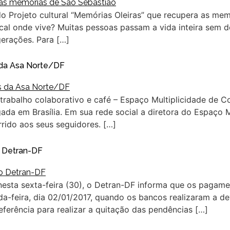
 do Projeto cultural “Memórias Oleiras” que recupera as m
cal onde vive? Muitas pessoas passam a vida inteira sem d
erações. Para […]
 da Asa Norte/DF
 trabalho colaborativo e café – Espaço Multiplicidade de 
a em Brasília. Em sua rede social a diretora do Espaço Mul
rrido aos seus seguidores. […]
o Detran-DF
esta sexta-feira (30), o Detran-DF informa que os pagamen
a-feira, dia 02/01/2017, quando os bancos realizaram a 
erência para realizar a quitação das pendências […]