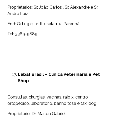
Proprietários: Sr. João Carlos , Sr. Alexandre e Sr.
André Luiz
End: Qd 09 cj 01 lt 1 sala 102 Paranoá
Tel: 3369-9889
Labaf Brasil – Clínica Veterinária e Pet
Shop
Consultas, cirurgias, vacinas, raio x, centro
ortopédico, laboratório, banho tosa e taxi dog
Proprietário: Dr. Marlon Gabriel