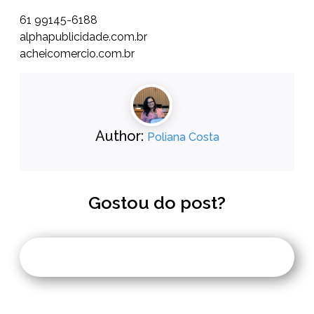
61 99145-6188
alphapublicidade.com.br
acheicomercio.com.br
Author:
Poliana Costa
Gostou do post?