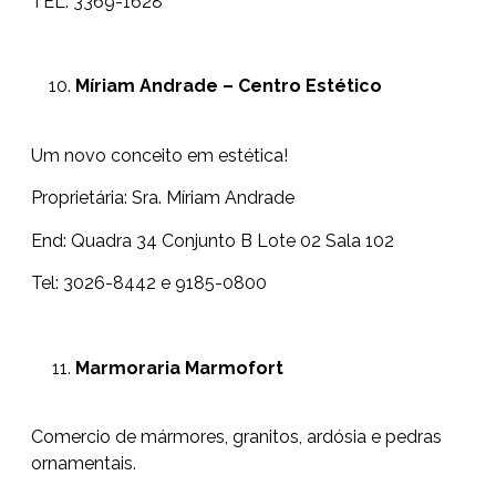
TEL: 3369-1628
Míriam Andrade – Centro Estético
Um novo conceito em estética!
Proprietária: Sra. Míriam Andrade
End: Quadra 34 Conjunto B Lote 02 Sala 102
Tel: 3026-8442 e 9185-0800
Marmoraria Marmofort
Comercio de mármores, granitos, ardósia e pedras
ornamentais.