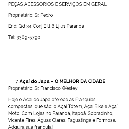
PEÇAS ACESSORIOS E SERVIÇOS EM GERAL
Proprietário: Sr. Pedro
End: Qd 34 Conj E lt 8 Lj 01 Paranoá
Tel: 3369-5790
Açaí do Japa – O MELHOR DA CIDADE
Proprietário: Sr. Francisco Wesley
Hoje o Açaí do Japa oferece as Franquias
compactas, que são: o Açaí Tótem, Açaí Bike e Açaí
Moto. Com Lojas no Paranoá, Itapoã, Sobradinho,
Vicente Pires, Águas Claras, Taguatinga e Formosa.
Adquira sua franquia!