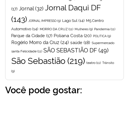
Jornal Daqui DF
Jornal
(32)
(17)
(143)
Lago Sul
(14)
M5 Centro
JORNAL IMPRESSO
(9)
Automotivo
(14)
MORRO DA CRUZ
(11)
Pandemia
(11)
Mulheres
(9)
Poliana Costa
(20)
Parque da Cidade
(17)
POLITICA
(9)
Rogério Morro da Cruz
(24)
saúde
(18)
Supermercado
SÃO SEBASTIÃO DF
(49)
santa Felicidade
(11)
São Sebastião
(219)
teatro
(11)
Trânsito
(9)
Você pode gostar: