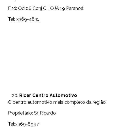
End: Qd 06 Conj C LOJA 19 Paranoá
Tel: 3369-4831
Ricar Centro Automotivo
O centro automotivo mais completo da região.
Proprietário: Sr. Ricardo
Tel:3369-8947