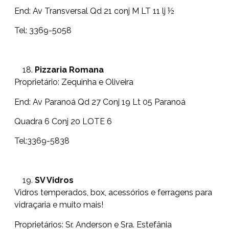
End: Av Transversal Qd 21 conj M LT 11 lj ½
Tel: 3369-5058
Pizzaria Romana
Proprietário: Zequinha e Oliveira
End: Av Paranoá Qd 27 Conj 19 Lt 05 Paranoá
Quadra 6 Conj 20 LOTE 6
Tel:3369-5838
SV Vidros
Vidros temperados, box, acessórios e ferragens para
vidraçaria e muito mais!
Proprietários: Sr. Anderson e Sra. Estefânia