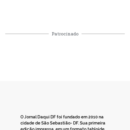
Patrocinado
O Jornal Daqui DF foi fundado em 2010 na
cidade de São Sebastião- DF. Sua primeira
edição impressa, em um formato tabloide,