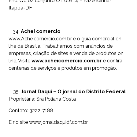
End: Qd 02 conjunto O Lote 14 – Fazendinha-
Itapoã-DF
Achei comercio
www.Acheicomercio.com.br
é o guia comercial on
line de Brasília. Trabalhamos com anúncios de
empresas, criação de sites e venda de produtos on
line. Visite
www.acheicomercio.com.br
e confira
centenas de serviços e produtos em promoção.
Jornal Daqui – O jornal do Distrito Federal
Proprietária: Sra.Poliana Costa
Contato: 3222-7188
E no site www.jornaldaquidf.com.br