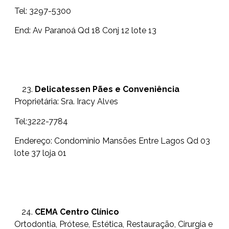
Tel: 3297-5300
End: Av Paranoá Qd 18 Conj 12 lote 13
Delicatessen Pães e Conveniência
Proprietária: Sra. Iracy Alves
Tel:3222-7784
Endereço: Condominio Mansões Entre Lagos Qd 03
lote 37 loja 01
CEMA Centro Clínico
Ortodontia, Prótese, Estética, Restauração, Cirurgia e