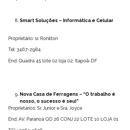
Smart Soluções – Informática e Celular
Proprietário: sr. Ronilton
Tel: 3467-2984
End: Quadra 45 lote 02 loja 02, Itapoã-DF
Nova Casa de Ferragens – “O trabalho é
nosso, o sucesso é seu!”
Proprietarios: Sr. Junior e Sra. Joyce
End: AV. Paranoá QD 26 CONJ 22 LOTE 10 LOJA 01