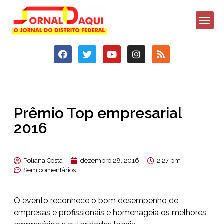
Prêmio Top empresarial
2016
Poliana Costa
dezembro 28, 2016
2:27 pm
Sem comentários
O evento reconhece o bom desempenho de
empresas e profissionais e homenageia os melhores