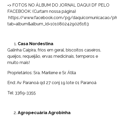
=> FOTOS NO ÁLBUM DO JORNAL DAQUI DF PELO
FACEBOOK: (Curtam nossa página)
https://www.facebook.com/pg/daquicomunicacao/p
tab=album&album_id=1010802429026163
Casa Nordestina
Galinha Caipira, frios em geral, biscoitos caseiros,
queijos, requeijão, ervas medicinais, temperos e
muito mais!
Proprietários: Sra. Marilene e Sr. Átila
End: Av Paranoá qd 27 conj 19 lote 01 Paranoá
Tel: 3369-3355
Agropecuária Agrobinha