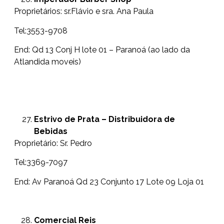
Proprietários: sr.Flávio e sra. Ana Paula
Tel:3553-9708
End: Qd 13 Conj H lote 01 – Paranoá (ao lado da
Atlandida moveis)
Estrivo de Prata – Distribuidora de
Bebidas
Proprietário: Sr. Pedro
Tel:3369-7097
End: Av Paranoá Qd 23 Conjunto 17 Lote 09 Loja 01
Comercial Reis