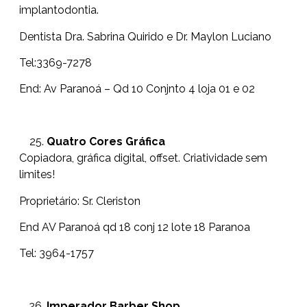
implantodontia.
Dentista Dra. Sabrina Quirido e Dr. Maylon Luciano
Tel:3369-7278
End: Av Paranoá – Qd 10 Conjnto 4 loja 01 e 02
Quatro Cores Gráfica
Copiadora, gráfica digital, offset. Criatividade sem
limites!
Proprietário: Sr. Cleriston
End AV Paranoá qd 18 conj 12 lote 18 Paranoa
Tel: 3964-1757
Imperador Barber Shop