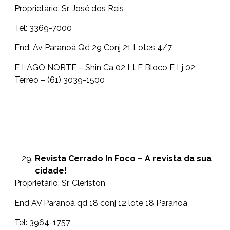
Proprietário: Sr. José dos Reis
Tel: 3369-7000
End: Av Paranoá Qd 29 Conj 21 Lotes 4/7
E LAGO NORTE – Shin Ca 02 Lt F Bloco F Lj 02
Terreo – (61) 3039-1500
Revista Cerrado In Foco – A revista da sua
cidade!
Proprietário: Sr. Cleriston
End AV Paranoá qd 18 conj 12 lote 18 Paranoa
Tel: 3964-1757