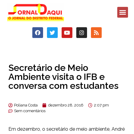
Secretário de Meio
Ambiente visita o IFB e
conversa com estudantes
Poliana Costa
dezembro 28, 2016
2:07 pm
Sem comentários
Em dezembro, o secretário de meio ambiente, André