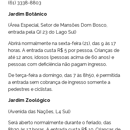
(61) 3338-8803
Jardim Botânico
(Área Especial, Setor de Mansões Dom Bosco,
entrada pela QI 23 do Lago Sul)
Abrirá normalmente na sexta-feira (21), das 9 às 17
horas. A entrada custa R$ 5 por pessoa. Crianças de
até 12 anos, idosos (pessoas acima de 60 anos) e
pessoas com deficiência não pagam ingresso.
De terça-feira a domingo, das 7 às 8h50, é permitida
a entrada sem cobrança de ingresso somente a
pedestres e ciclistas.
Jardim Zoológico
(Avenida das Nações, L4 Sul)
Será aberto normalmente durante o feriado, das
8h30 às 17 horas. A entrada custa R$ 10. Crianças de