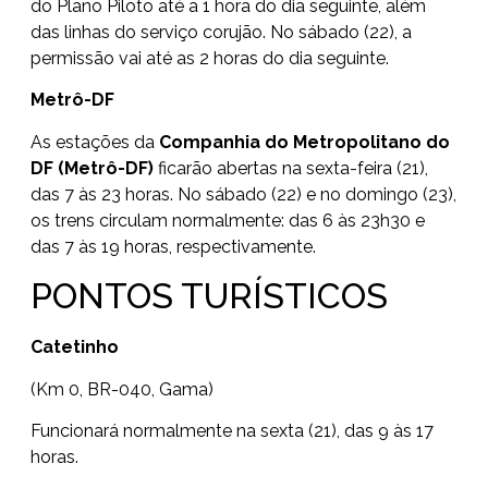
do Plano Piloto até a 1 hora do dia seguinte, além
das linhas do serviço corujão. No sábado (22), a
permissão vai até as 2 horas do dia seguinte.
Metrô-DF
As estações da
Companhia do Metropolitano do
DF (Metrô-DF)
ficarão abertas na sexta-feira (21),
das 7 às 23 horas. No sábado (22) e no domingo (23),
os trens circulam normalmente: das 6 às 23h30 e
das 7 às 19 horas, respectivamente.
PONTOS TURÍSTICOS
Catetinho
(Km 0, BR-040, Gama)
Funcionará normalmente na sexta (21), das 9 às 17
horas.