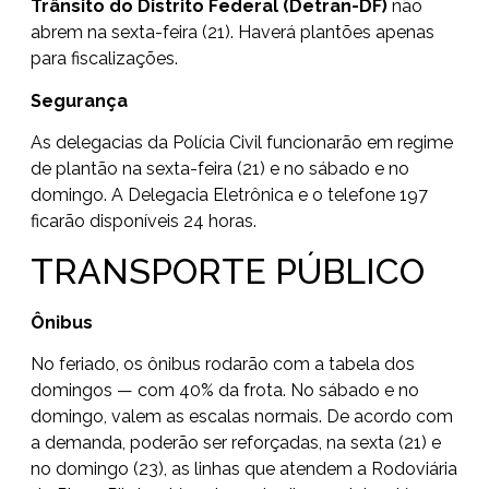
Trânsito do Distrito Federal (Detran-DF)
não
abrem na sexta-feira (21). Haverá plantões apenas
para fiscalizações.
Segurança
As delegacias da Polícia Civil funcionarão em regime
de plantão na sexta-feira (21) e no sábado e no
domingo. A
Delegacia Eletrônica
e o telefone 197
ficarão disponíveis 24 horas.
TRANSPORTE PÚBLICO
Ônibus
No feriado, os ônibus rodarão com a tabela dos
domingos — com 40% da frota. No sábado e no
domingo, valem as escalas normais. De acordo com
a demanda, poderão ser reforçadas, na sexta (21) e
no domingo (23), as linhas que atendem a Rodoviária