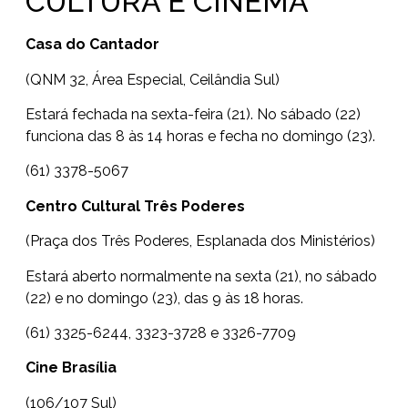
CULTURA E CINEMA
Casa do Cantador
(QNM 32, Área Especial, Ceilândia Sul)
Estará fechada na sexta-feira (21). No sábado (22)
funciona das 8 às 14 horas e fecha no domingo (23).
(61) 3378-5067
Centro Cultural Três Poderes
(Praça dos Três Poderes, Esplanada dos Ministérios)
Estará aberto normalmente na sexta (21), no sábado
(22) e no domingo (23), das 9 às 18 horas.
(61) 3325-6244, 3323-3728 e 3326-7709
Cine Brasília
(106/107 Sul)