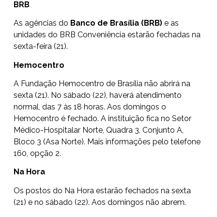
BRB
As
agências do
Banco de Brasília (BRB
)
e as
unidades do BRB Conveniência estarão fechadas na
sexta-feira (21).
Hemocentro
A Fundação Hemocentro de Brasília não abrirá na
sexta (21). No sábado (22), haverá atendimento
normal, das 7 às 18 horas. Aos domingos o
Hemocentro é fechado. A instituição fica no Setor
Médico-Hospitalar Norte, Quadra 3, Conjunto A,
Bloco 3 (Asa Norte). Mais informações pelo telefone
160, opção 2.
Na Hora
Os postos do
Na Hora
estarão fechados na sexta
(21) e no sábado (22). Aos domingos não abrem.