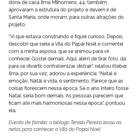
dona de casa Ilma Milhomens, 44, também
aprovaram a estrutura do projeto e devem ir de
Santa Maria, onde moram, para outras atrações do
projeto.
“Vi que estava construindo e fiquei curioso. Depois,
descobri que seria a Vila do Papai Noel e comentei
com a minha esposa, que se animou para vir
conhecer. Gostei demais. Aqui, além de tirar foto, dá
para se divertir, confraternizar, distrair”, relatou Kleber.
Ilma, por sua vez, adorou a experiência: “Natal é
emoção, Natal é vida, é sentimento. Parece que as
coisas florescem nessa época. Se o ano inteiro fosse
Natal, seria bom demais. As pessoas parecem que
ficam até mais harmoniosas nessa época”, pontuou
ela.
Evento de família: o biólogo Tenísio Pereira levou os
netos para conhecer a Vila do Papai Noel