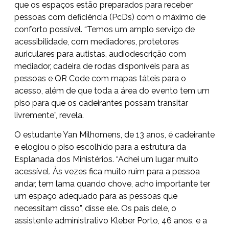
que os espaços estão preparados para receber
pessoas com deficiência (PcDs) com o máximo de
conforto possível. “Temos um amplo serviço de
acessibilidade, com mediadores, protetores
auriculares para autistas, audiodescrição com
mediador, cadeira de rodas disponíveis para as
pessoas e QR Code com mapas táteis para o
acesso, além de que toda a área do evento tem um
piso para que os cadeirantes possam transitar
livremente”, revela.
O estudante Yan Milhomens, de 13 anos, é cadeirante
e elogiou o piso escolhido para a estrutura da
Esplanada dos Ministérios. “Achei um lugar muito
acessível. Às vezes fica muito ruim para a pessoa
andar, tem lama quando chove, acho importante ter
um espaço adequado para as pessoas que
necessitam disso”, disse ele. Os pais dele, o
assistente administrativo Kleber Porto, 46 anos, e a