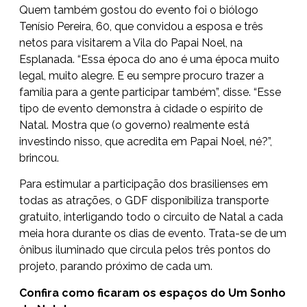
Quem também gostou do evento foi o biólogo
Tenísio Pereira, 60, que convidou a esposa e três
netos para visitarem a Vila do Papai Noel, na
Esplanada. “Essa época do ano é uma época muito
legal, muito alegre. E eu sempre procuro trazer a
família para a gente participar também”, disse. “Esse
tipo de evento demonstra à cidade o espírito de
Natal. Mostra que (o governo) realmente está
investindo nisso, que acredita em Papai Noel, né?”,
brincou.
Para estimular a participação dos brasilienses em
todas as atrações, o GDF disponibiliza transporte
gratuito, interligando todo o circuito de Natal a cada
meia hora durante os dias de evento. Trata-se de um
ônibus iluminado que circula pelos três pontos do
projeto, parando próximo de cada um.
Confira como ficaram os espaços do Um Sonho