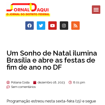
Um Sonho de Natal ilumina
Brasília e abre as festas de
fim de ano no DF
Poliana Costa
dezembro 18, 2023
8:01 pm
Sem comentários
Programação estreou nesta sexta-feira (15) e segue