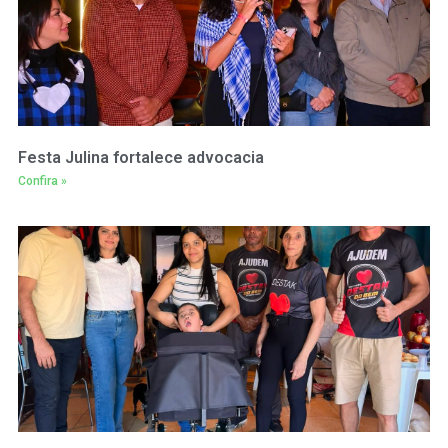
Festa Julina fortalece advocacia
Confira »