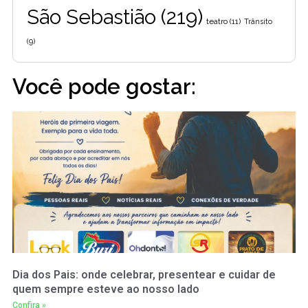
São Sebastião
(219)
teatro
(11)
Trânsito
(9)
Você pode gostar:
Dia dos Pais: onde celebrar, presentear e cuidar de
quem sempre esteve ao nosso lado
Confira »