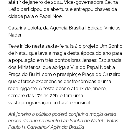
até 1º de janeiro de 2024. Vice-governadora Celina
Leão participou da abertura e entregou chaves da
cidade para o Papai Noel
Catarina Loiola, da Agência Brasília | Edição: Vinicius
Nader
Teve início nesta sexta-feira (15) o projeto Um Sonho
de Natal, que leva a magia desta época do ano para
a população em três pontos brasilienses: Esplanada
dos Ministérios, que abriga a Vila do Papai Noel; a
Praça do Buriti, com o presépio; e Praça do Cruzeiro,
que oferece experiências gastronômicas e uma
roda-gigante. A festa ocorre até 1º de janeiro,
sempre das 17h às 22h, e terá uma
vasta
programação cultural e musical
.
Até janeiro o público poderá conferir a magia desta
época do ano no evento Um Sonho de Natal | Fotos:
Paulo H. Carvalho/ Agência Brasília