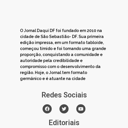
O Jornal Daqui DF foi fundado em 2010 na
cidade de São Sebastião- DF. Sua primeira
edição impressa, em um formato tabloide,
começou tímido e foi tomando uma grande
proporção, conquistando a comunidade e
autoridade pela credibilidade e
compromisso com o desenvolvimento da
região. Hoje, o Jornal tem formato
germânico e é atuante na cidade
Redes Sociais
Editoriais