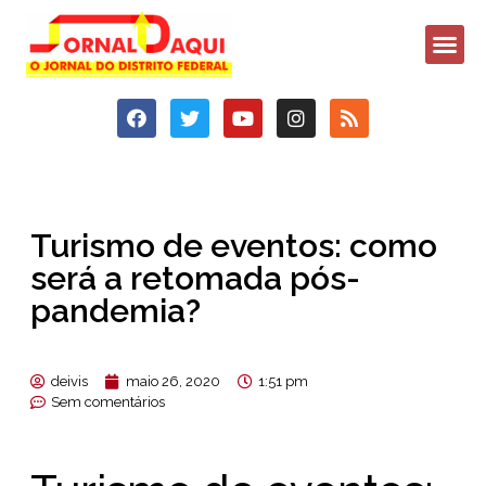
Turismo de eventos: como
será a retomada pós-
pandemia?
deivis
maio 26, 2020
1:51 pm
Sem comentários