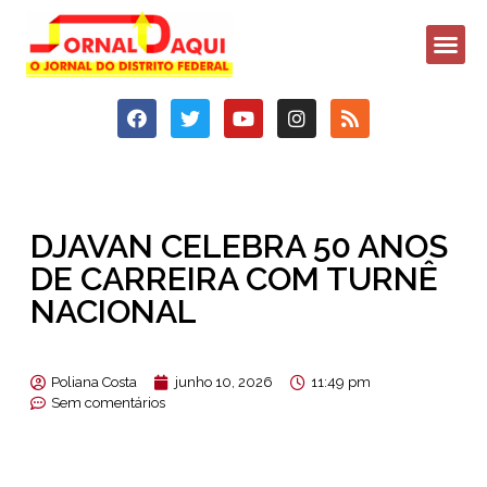
DJAVAN CELEBRA 50 ANOS
DE CARREIRA COM TURNÊ
NACIONAL
Poliana Costa
junho 10, 2026
11:49 pm
Sem comentários