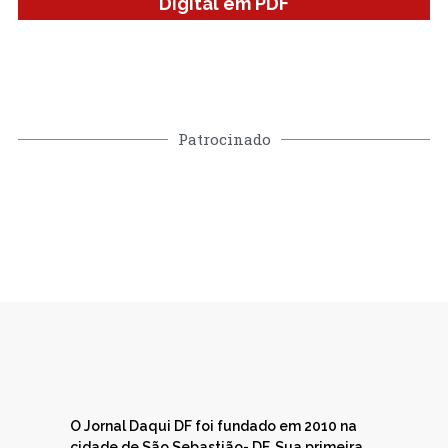
Digital em PDF
Patrocinado
O Jornal Daqui DF foi fundado em 2010 na
cidade de São Sebastião- DF. Sua primeira