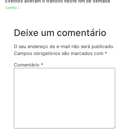
Eventos alteram o trânsito neste fim de semana
Confira »
Deixe um comentário
O seu endereço de e-mail não será publicado.
Campos obrigatórios são marcados com
*
Comentário
*