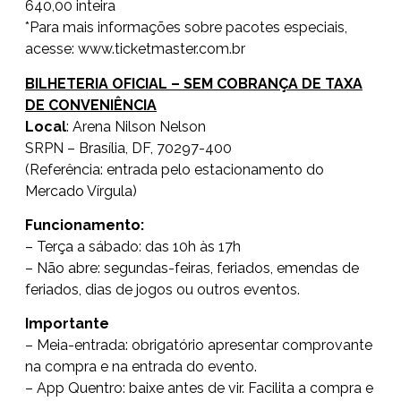
640,00 inteira
*Para mais informações sobre pacotes especiais,
acesse:
www.ticketmaster.com.br
BILHETERIA OFICIAL – SEM COBRANÇA DE TAXA
DE CONVENIÊNCIA
Local
: Arena Nilson Nelson
SRPN – Brasília, DF, 70297-400
(Referência: entrada pelo estacionamento do
Mercado Vírgula)
Funcionamento:
– Terça a sábado: das 10h às 17h
– Não abre: segundas-feiras, feriados, emendas de
feriados, dias de jogos ou outros eventos.
Importante
– Meia-entrada: obrigatório apresentar comprovante
na compra e na entrada do evento.
– App Quentro: baixe antes de vir. Facilita a compra e