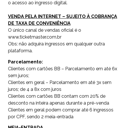
o acesso ao ingresso digital.
VENDA PELA INTERNET – SUJEITO À COBRANÇA
DE TAXA DE CONVENIÊNCIA
O único canal de vendas oficial é o
www.ticketmaster.com.br
Obs: não adquira ingressos em qualquer outra
plataforma.
Parcelamento:
Clientes com cartões BB – Parcelamento em até 6x
sem juros;
Clientes em geral – Parcelamento em até 3x sem
juros; de 4 a 8x com juros
Clientes com cartões BB contam com 20% de
desconto na inteira apenas durante a pré-venda
Clientes em geral podem comprar até 6 ingressos
por CPF, sendo 2 meia-entrada
MEIA-ENTRADA