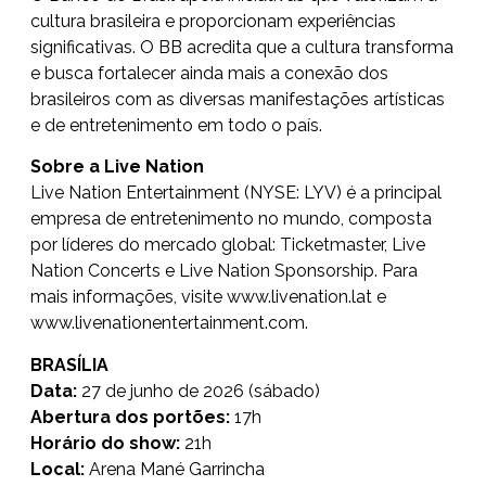
cultura brasileira e proporcionam experiências
significativas. O BB acredita que a cultura transforma
e busca fortalecer ainda mais a conexão dos
brasileiros com as diversas manifestações artísticas
e de entretenimento em todo o país.
Sobre a Live Nation
Live Nation Entertainment (NYSE: LYV) é a principal
empresa de entretenimento no mundo, composta
por líderes do mercado global: Ticketmaster, Live
Nation Concerts e Live Nation Sponsorship. Para
mais informações, visite
www.livenation.lat
e
www.livenationentertainment.com
.
BRASÍLIA
Data:
27 de junho de 2026 (sábado)
Abertura dos portões:
17h
Horário do show:
21h
Local:
Arena Mané Garrincha