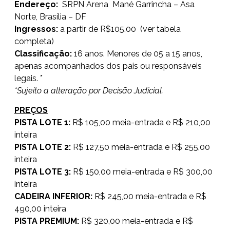
Endereço:
SRPN Arena Mané Garrincha – Asa
Norte, Brasília – DF
Ingressos:
a partir de R$105,00 (ver tabela
completa)
Classificação:
16 anos. Menores de 05 a 15 anos,
apenas acompanhados dos pais ou responsáveis
legais. *
*Sujeito a alteração por Decisão Judicial.
PREÇOS
PISTA LOTE 1:
R$ 105,00 meia-entrada e R$ 210,00
inteira
PISTA LOTE 2:
R$ 127,50 meia-entrada e R$ 255,00
inteira
PISTA LOTE 3:
R$ 150,00 meia-entrada e R$ 300,00
inteira
CADEIRA INFERIOR:
R$ 245,00 meia-entrada e R$
490,00 inteira
PISTA PREMIUM:
R$ 320,00 meia-entrada e R$