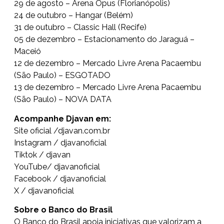
29 de agosto – Arena Opus (Florianópolis)
24 de outubro – Hangar (Belém)
31 de outubro – Classic Hall (Recife)
05 de dezembro – Estacionamento do Jaraguá –
Maceió
12 de dezembro – Mercado Livre Arena Pacaembu
(São Paulo) – ESGOTADO
13 de dezembro – Mercado Livre Arena Pacaembu
(São Paulo) – NOVA DATA
Acompanhe Djavan em:
Site oficial /
djavan.com.br
Instagram /
djavanoficial
Tiktok /
djavan
YouTube/
djavanoficial
Facebook /
djavanoficial
X /
djavanoficial
Sobre o Banco do Brasil
O Banco do Brasil apoia iniciativas que valorizam a