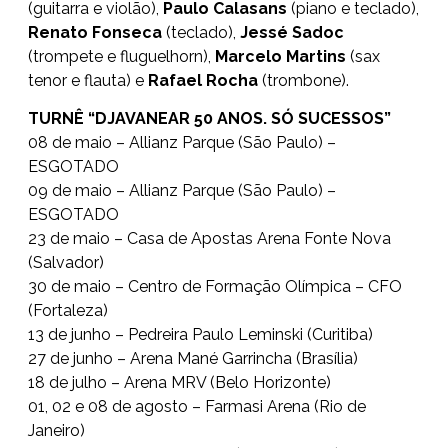
(guitarra e violão),
Paulo Calasans
(piano e teclado),
Renato Fonseca
(teclado),
Jessé Sadoc
(trompete e fluguelhorn),
Marcelo Martins
(sax
tenor e flauta) e
Rafael Rocha
(trombone).
TURNÊ “DJAVANEAR 50 ANOS. SÓ SUCESSOS”
08 de maio – Allianz Parque (São Paulo) –
ESGOTADO
09 de maio – Allianz Parque (São Paulo) –
ESGOTADO
23 de maio – Casa de Apostas Arena Fonte Nova
(Salvador)
30 de maio – Centro de Formação Olímpica – CFO
(Fortaleza)
13 de junho – Pedreira Paulo Leminski (Curitiba)
27 de junho – Arena Mané Garrincha (Brasília)
18 de julho – Arena MRV (Belo Horizonte)
01, 02 e 08 de agosto – Farmasi Arena (Rio de
Janeiro)