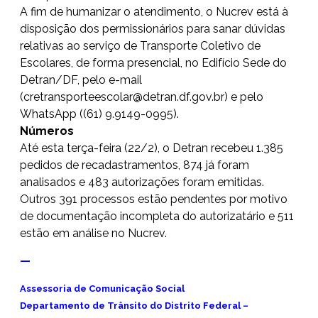
A fim de humanizar o atendimento, o Nucrev está à
disposição dos permissionários para sanar dúvidas
relativas ao serviço de Transporte Coletivo de
Escolares, de forma presencial, no Edifício Sede do
Detran/DF, pelo e-mail
(
cretransporteescolar@detran.
df.gov.br
) e pelo
WhatsApp ((61) 9.9149-0995).
Números
Até esta terça-feira (22/2), o Detran recebeu 1.385
pedidos de recadastramentos, 874 já foram
analisados e 483 autorizações foram emitidas.
Outros 391 processos estão pendentes por motivo
de documentação incompleta do autorizatário e 511
estão em análise no Nucrev.
—
Assessoria de Comunicação Social
Departamento de Trânsito do Distrito Federal –