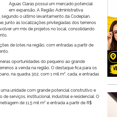
Águas Claras possui um mercado potencial
em expansão. A Região Administrativa
s, segundo o último levantamento da Codeplan.
 junto às localizações privilegiadas dos terrenos
nvolver um mix de projetos no local, consolidando
nto.
ções de lotes na região, com entradas a partir de
ento.
úmeras oportunidades do pequeno ao grande
errenos à venda na região. O destaque fica para os
bano, na quadra 302, com 1 mil m², cada, e entradas
 uma unidade com grande potencial construtivo e
e serviços, institucional, industrial e residencial. O
etragem de 11,5 mil m² e entrada a partir de R$