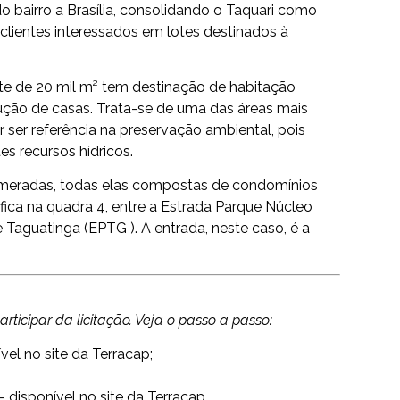
o bairro a Brasília, consolidando o Taquari como
clientes interessados em lotes destinados à
te de 20 mil m² tem destinação de habitação
rução de casas. Trata-se de uma das áreas mais
 ser referência na preservação ambiental, pois
es recursos hídricos.
umeradas, todas elas compostas de condomínios
fica na quadra 4, entre a Estrada Parque Núcleo
 Taguatinga (EPTG ). A entrada, neste caso, é a
ticipar da licitação. Veja o passo a passo:
vel no site da Terracap;
disponível no site da Terracap