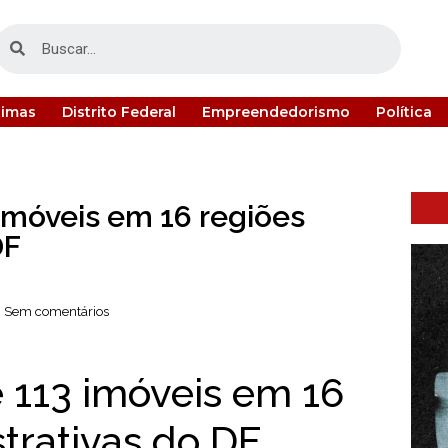
timas
Distrito Federal
Empreendedorismo
Política
imóveis em 16 regiões
DF
Sem comentários
 113 imóveis em 16
trativas do DF