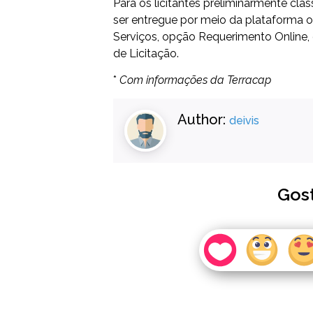
Para os licitantes preliminarmente cla
ser entregue por meio da plataforma o
Serviços, opção Requerimento Online,
de Licitação.​
*
Com informações da Terracap
Author:
deivis
Gos