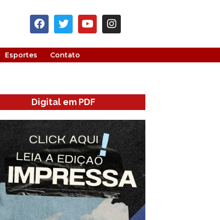
Esportes
Contato
Digital em PDF