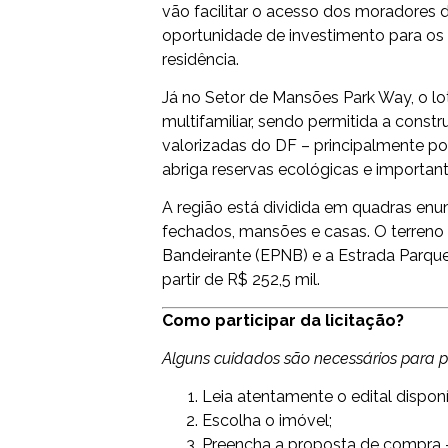
vão facilitar o acesso dos moradores d
oportunidade de investimento para os 
residência.
Já no Setor de Mansões Park Way, o lo
multifamiliar, sendo permitida a const
valorizadas do DF – principalmente por
abriga reservas ecológicas e important
A região está dividida em quadras en
fechados, mansões e casas. O terreno 
Bandeirante (EPNB) e a Estrada Parque
partir de R$ 252,5 mil.
Como participar da licitação?
Alguns cuidados são necessários para par
Leia atentamente o edital disponí
Escolha o imóvel;
Preencha a proposta de compra – 