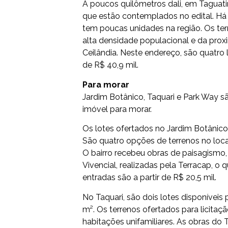
A poucos quilômetros dali, em Taguati
que estão contemplados no edital. Há 
tem poucas unidades na região. Os ter
alta densidade populacional e da prox
Ceilândia. Neste endereço, são quatro 
de R$ 40,9 mil.
Para morar
Jardim Botânico, Taquari e Park Way 
imóvel para morar.
Os lotes ofertados no Jardim Botânico
São quatro opções de terrenos no loc
O bairro recebeu obras de paisagismo
Vivencial, realizadas pela Terracap, o 
entradas são a partir de R$ 20,5 mil.
No Taquari, são dois lotes disponíveis 
m². Os terrenos ofertados para licitaç
habitações unifamiliares. As obras do 