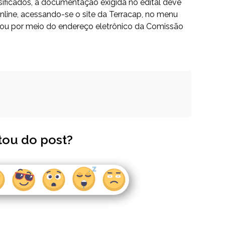
ssificados, a documentação exigida no edital deve
nline, acessando-se o site da
Terracap
, no menu
 ou por meio do
endereço eletrônico
da Comissão
tou do post?