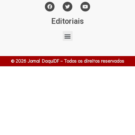
Editoriais
© 2026 Jornal DaquiDF – Todos os direitos reservados