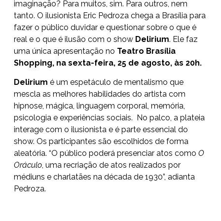
imaginação? Para muitos, sim. Para outros, nem
tanto. O ilusionista Eric Pedroza chega a Brasília para
fazer o público duvidar e questionar sobre o que é
real e o que é ilusão com o show
Delirium
. Ele faz
uma única apresentação no
Teatro Brasília
Shopping, na
sexta-feira, 25 de agosto, às 20h.
Delirium
é um espetáculo de mentalismo que
mescla as melhores habilidades do artista com
hipnose, mágica, linguagem corporal, memória,
psicologia e experiências sociais. No palco, a plateia
interage com o ilusionista e é parte essencial do
show. Os participantes são escolhidos de forma
aleatória. “O público poderá presenciar atos como
O
Oráculo
, uma recriação de atos realizados por
médiuns e charlatães na década de 1930”, adianta
Pedroza.