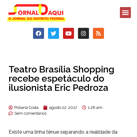
Teatro Brasília Shopping
recebe espetáculo do
ilusionista Eric Pedroza
Poliana Costa
agosto 22, 2017
1:28 am
Sem comentários
Existe uma linha tênue separando a realidade da