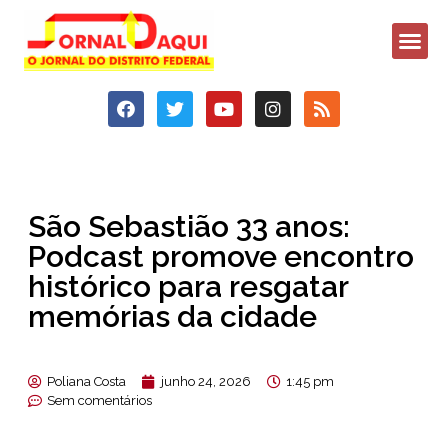
São Sebastião 33 anos:
Podcast promove encontro
histórico para resgatar
memórias da cidade
Poliana Costa
junho 24, 2026
1:45 pm
Sem comentários