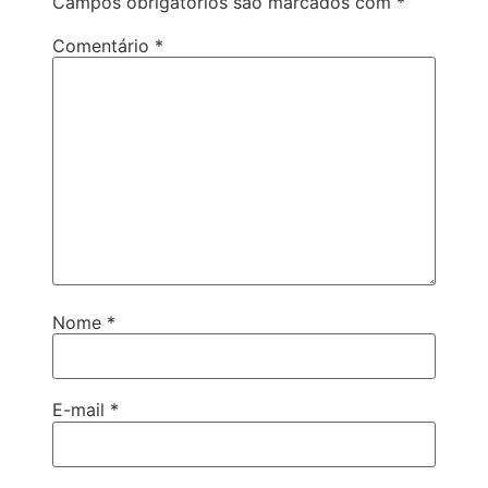
Campos obrigatórios são marcados com
*
Comentário
*
Nome
*
E-mail
*