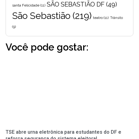
SÃO SEBASTIÃO DF
(49)
santa Felicidade
(11)
São Sebastião
(219)
teatro
(11)
Trânsito
(9)
Você pode gostar:
TSE abre urna eletrônica para estudantes do DF e
reforça segurança do sistema eleitoral