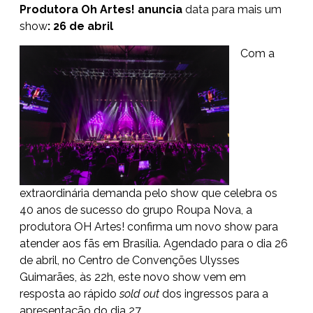
Produtora Oh Artes! anuncia
data para mais um
show
: 26 de abril
Com a
extraordinária demanda pelo show que celebra os
40 anos de sucesso do grupo Roupa Nova, a
produtora OH Artes! confirma um novo show para
atender aos fãs em Brasília. Agendado para o dia 26
de abril, no Centro de Convenções Ulysses
Guimarães, às 22h, este novo show vem em
resposta ao rápido
sold out
dos ingressos para a
apresentação do dia 27.