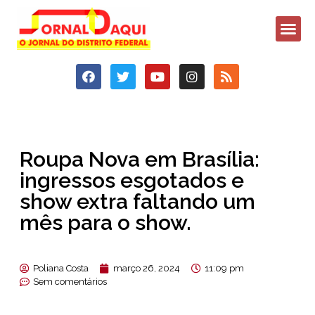
Roupa Nova em Brasília:
ingressos esgotados e
show extra faltando um
mês para o show.
Poliana Costa
março 26, 2024
11:09 pm
Sem comentários