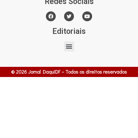
Redes Sociais
Editoriais
© 2026 Jornal DaquiDF – Todos os direitos reservados