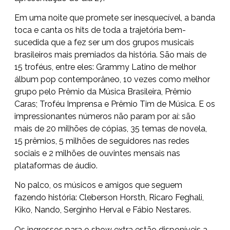
Em uma noite que promete ser inesquecível, a banda
toca e canta os hits de toda a trajetória bem-
sucedida que a fez ser um dos grupos musicais
brasileiros mais premiados da história. São mais de
15 troféus, entre eles: Grammy Latino de melhor
álbum pop contemporâneo, 10 vezes como melhor
grupo pelo Prêmio da Música Brasileira, Prêmio
Caras; Troféu Imprensa e Prêmio Tim de Música. E os
impressionantes números não param por aí: são
mais de 20 milhões de cópias, 35 temas de novela,
15 prêmios, 5 milhões de seguidores nas redes
sociais e 2 milhões de ouvintes mensais nas
plataformas de áudio.
No palco, os músicos e amigos que seguem
fazendo história: Cleberson Horsth, Ricaro Feghali,
Kiko, Nando, Serginho Herval e Fábio Nestares.
Os ingressos para o show extra estão disponíveis a