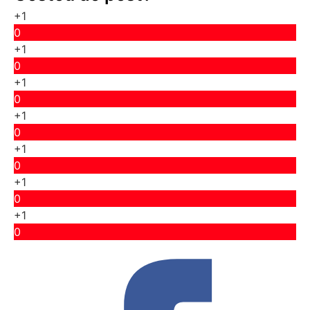
+1
0
+1
0
+1
0
+1
0
+1
0
+1
0
+1
0