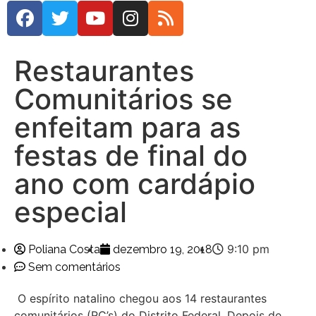
Restaurantes
Comunitários se
enfeitam para as
festas de final do
ano com cardápio
especial
9:10 pm
Poliana Costa
dezembro 19, 2018
Sem comentários
O espírito natalino chegou aos 14 restaurantes
comunitários (RC’s) do Distrito Federal. Depois de