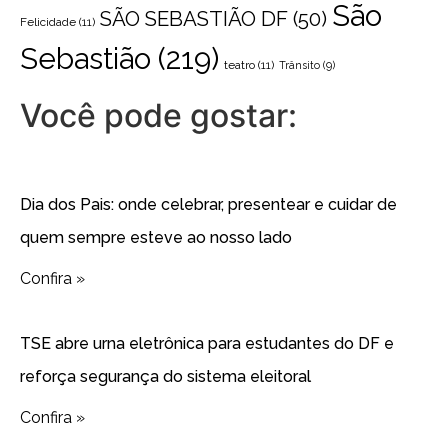
São
SÃO SEBASTIÃO DF
(50)
Felicidade
(11)
Sebastião
(219)
teatro
(11)
Trânsito
(9)
Você pode gostar:
Dia dos Pais: onde celebrar, presentear e cuidar de
quem sempre esteve ao nosso lado
Confira »
TSE abre urna eletrônica para estudantes do DF e
reforça segurança do sistema eleitoral
Confira »