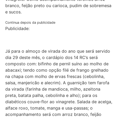
branco, feijão preto ou carioca, pudim de sobremesa
e sucos.
Continua depois da publicidade
Publicidade:
Já para o almoço de virada do ano que será servido
dia 29 deste mês, o cardápio dos 14 RC’s será
composto com: bifinho de pernil suíno ao molho de
abacaxi; tendo como opção filé de frango grelhado
na chapa com molho de ervas frescas (cebolinha,
salsa, manjericão e alecrim). A guarnição tem farofa
da virada (farinha de mandioca, milho, azeitona
preta, batata palha, cebolinha e alho); para os
diabéticos couve-flor ao vinagrete. Salada de acelga,
alface roxo, tomate, manga e usa-passas; o
acompanhamento será com arroz branco, feijão