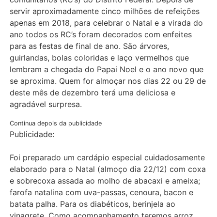
servir aproximadamente cinco milhões de refeições
apenas em 2018, para celebrar o Natal e a virada do
ano todos os RC’s foram decorados com enfeites
para as festas de final de ano. São árvores,
guirlandas, bolas coloridas e laço vermelhos que
lembram a chegada do Papai Noel e o ano novo que
se aproxima. Quem for almoçar nos dias 22 ou 29 de
deste mês de dezembro terá uma deliciosa e
agradável surpresa.
Continua depois da publicidade
Publicidade:
Foi preparado um cardápio especial cuidadosamente
elaborado para o Natal (almoço dia 22/12) com coxa
e sobrecoxa assada ao molho de abacaxi e ameixa;
farofa natalina com uva-passas, cenoura, bacon e
batata palha. Para os diabéticos, berinjela ao
vinagrete. Como acompanhamento teremos arroz