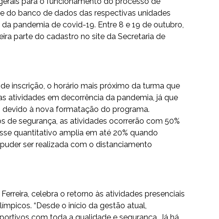
 gerais para o funcionamento do processo de
rte do banco de dados das respectivas unidades
io da pandemia de covid-19. Entre 8 e 19 de outubro,
ira parte do cadastro no site da Secretaria de
 de inscrição, o horário mais próximo da turma que
as atividades em decorrência da pandemia, já que
es devido à nova formatação do programa.
los de segurança, as atividades ocorrerão com 50%
Esse quantitativo amplia em até 20% quando
puder ser realizada com o distanciamento
 Ferreira, celebra o retorno às atividades presenciais
ímpicos. “Desde o início da gestão atual,
portivos com toda a qualidade e segurança. Já há