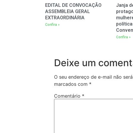
EDITAL DE CONVOCAÇÃO
Janja d
ASSEMBLEIA GERAL
protag
EXTRAORDINÁRIA
mulher
polític
Confira »
Conven
Confira »
Deixe um coment
O seu endereço de e-mail não será
marcados com
*
Comentário
*