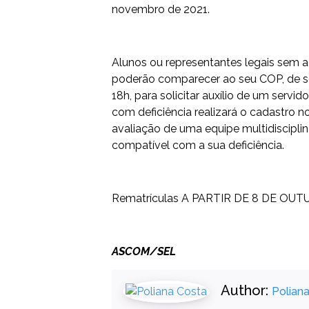
novembro de 2021.
Alunos ou representantes legais sem a
poderão comparecer ao seu COP, de seg
18h, para solicitar auxílio de um servid
com deficiência realizará o cadastro 
avaliação de uma equipe multidiscipli
compatível com a sua deficiência.
Rematrículas A PARTIR DE 8 DE OU
ASCOM/SEL
Author:
Polian