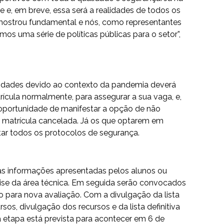
 e, em breve, essa será a realidades de todos os
e mostrou fundamental e nós, como representantes
mos uma série de políticas públicas para o setor”,
ividades devido ao contexto da pandemia deverá
rícula normalmente, para assegurar a sua vaga, e,
 oportunidade de manifestar a opção de não
ua matrícula cancelada. Já os que optarem em
itar todos os protocolos de segurança.
 as informações apresentadas pelos alunos ou
lise da área técnica. Em seguida serão convocados
para nova avaliação. Com a divulgação da lista
rsos, divulgação dos recursos e da lista definitiva
a etapa está prevista para acontecer em 6 de