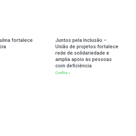
ulina fortalece
Juntos pela Inclusão –
cia
União de projetos fortalece
rede de solidariedade e
amplia apoio às pessoas
com deficiência
Confira »