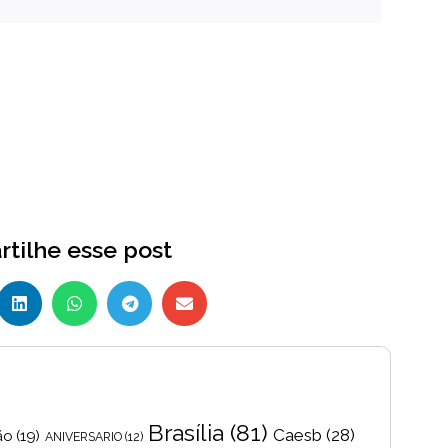
tilhe esse post
Brasília
(81)
Caesb
(28)
ão
(19)
ANIVERSARIO
(12)