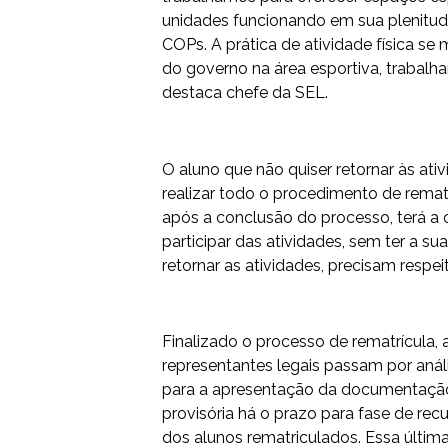
unidades funcionando em sua plenitude
COPs. A prática de atividade física s
do governo na área esportiva, trabalha
destaca chefe da SEL.
O aluno que não quiser retornar às at
realizar todo o procedimento de remat
após a conclusão do processo, terá a
participar das atividades, sem ter a s
retornar as atividades, precisam respe
Finalizado o processo de rematrícula,
representantes legais passam por aná
para a apresentação da documentação 
provisória há o prazo para fase de recu
dos alunos rematriculados. Essa últim