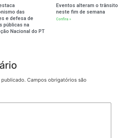
estaca
Eventos alteram o trânsito
onismo das
neste fim de semana
es e defesa de
Confira »
as públicas na
ção Nacional do PT
ário
 publicado.
Campos obrigatórios são