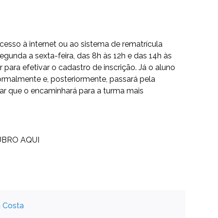
cesso à internet ou ao sistema de rematrícula
unda a sexta-feira, das 8h às 12h e das 14h às
or para efetivar o cadastro de inscrição. Já o aluno
normalmente e, posteriormente, passará pela
nar que o encaminhará para a turma mais
TUBRO
AQUI
a Costa