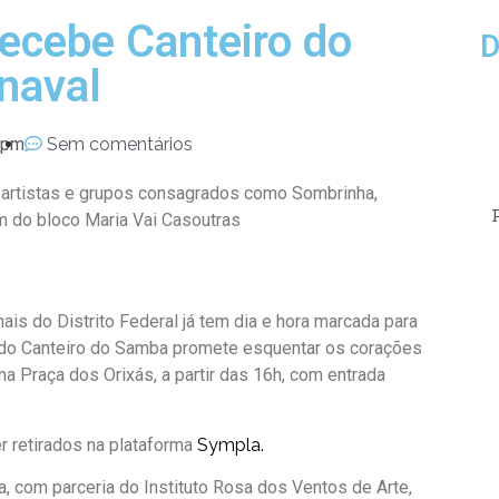
recebe Canteiro do
D
naval
 pm
Sem comentários
e artistas e grupos consagrados como Sombrinha,
m do bloco Maria Vai Casoutras
is do Distrito Federal já tem dia e hora marcada para
 do Canteiro do Samba promete esquentar os corações
 na Praça dos Orixás, a partir das 16h, com entrada
r retirados na plataforma
Sympla.
la, com parceria do Instituto Rosa dos Ventos de Arte,