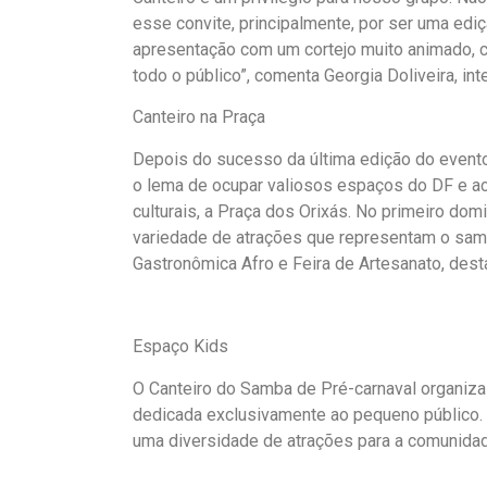
esse convite, principalmente, por ser uma ed
apresentação com um cortejo muito animado, c
todo o público”, comenta Georgia Doliveira, in
Canteiro na Praça
Depois do sucesso da última edição do event
o lema de ocupar valiosos espaços do DF e a
culturais, a Praça dos Orixás. No primeiro do
variedade de atrações que representam o samb
Gastronômica Afro e Feira de Artesanato, des
Espaço Kids
O Canteiro do Samba de Pré-carnaval organiza 
dedicada exclusivamente ao pequeno público. P
uma diversidade de atrações para a comunidad