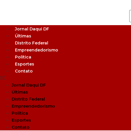
Jornal Daqui DF
Últimas
Distrito Federal
Empreendedorismo
Política
Esportes
Contato
Jornal Daqui DF
Últimas
Distrito Federal
Empreendedorismo
Política
Esportes
Contato