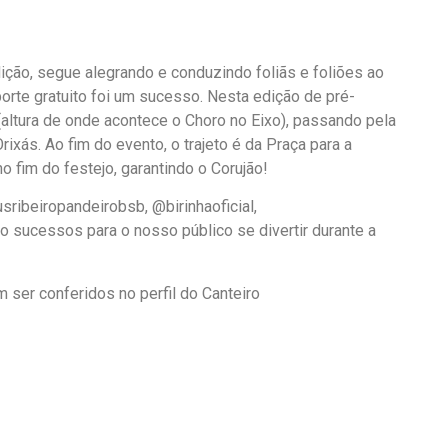
ição, segue alegrando e conduzindo foliãs e foliões ao
sporte gratuito foi um sucesso. Nesta edição de pré-
o (altura de onde acontece o Choro no Eixo), passando pela
ixás. Ao fim do evento, o trajeto é da Praça para a
o fim do festejo, garantindo o Corujão!
sribeiropandeirobsb, @birinhaoficial,
do sucessos para o nosso público se divertir durante a
ser conferidos no perfil do Canteiro