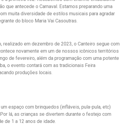
ição que antecede o Carnaval. Estamos preparando uma
om muita diversidade de estilos musicais para agradar
tegrante do bloco Maria Vai Casoutras.
o, realizado em dezembro de 2023, o Canteiro segue com
contece novamente em um de nossos icônicos territórios
mingo de fevereiro, além da programação com uma potente
a, o evento contará com as tradicionais Feira
tacando produções locais.
um espaço com brinquedos (infláveis, pula-pula, etc)
or lá, as crianças se divertem durante o festejo com
e de 1 a 12 anos de idade.