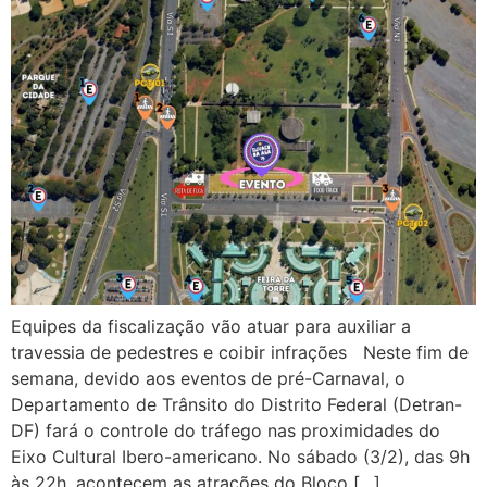
Equipes da fiscalização vão atuar para auxiliar a
travessia de pedestres e coibir infrações Neste fim de
semana, devido aos eventos de pré-Carnaval, o
Departamento de Trânsito do Distrito Federal (Detran-
DF) fará o controle do tráfego nas proximidades do
Eixo Cultural Ibero-americano. No sábado (3/2), das 9h
às 22h, acontecem as atrações do Bloco […]