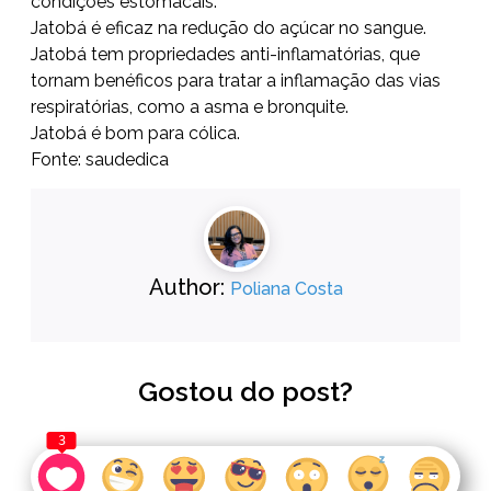
condições estomacais.
Jatobá é eficaz na redução do açúcar no sangue.
Jatobá tem propriedades anti-inflamatórias, que
tornam benéficos para tratar a inflamação das vias
respiratórias, como a asma e bronquite.
Jatobá é bom para cólica.
Fonte: saudedica
Author:
Poliana Costa
Gostou do post?
3