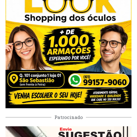
Patrocinado