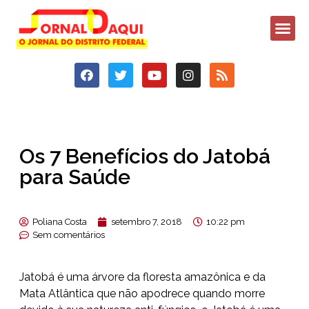
Os 7 Benefícios do Jatobá
para Saúde
Poliana Costa
setembro 7, 2018
10:22 pm
Sem comentários
Jatobá é uma árvore da floresta amazônica e da
Mata Atlântica que não apodrece quando morre