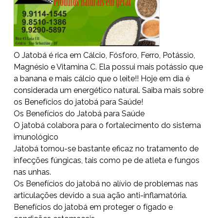
O Jatobá é rica em Cálcio, Fósforo, Ferro, Potássio,
Magnésio e Vitamina C. Ela possui mais potássio que
a banana e mais cálcio que o leite!! Hoje em dia é
considerada um energético natural. Saiba mais sobre
os Benefícios do jatobá para Saúde!
Os Benefícios do Jatobá para Saúde
O jatobá colabora para o fortalecimento do sistema
imunológico
Jatobá tornou-se bastante eficaz no tratamento de
infecções fúngicas, tais como pe de atleta e fungos
nas unhas.
Os Benefícios do jatobá no alívio de problemas nas
articulações devido a sua ação anti-inflamatória.
Benefícios do jatobá em proteger o fígado e