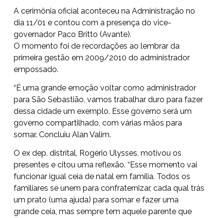
A cerimônia oficial aconteceu na Administração no
dia 11/01 e contou com a presença do vice-
governador Paco Britto (Avante).
O momento foi de recordações ao lembrar da
primeira gestão em 2009/2010 do administrador
empossado.
“É uma grande emoção voltar como administrador
para São Sebastião, vamos trabalhar duro para fazer
dessa cidade um exemplo. Esse governo será um
governo compartilhado, com várias mãos para
somar. Concluiu Alan Valim.
O ex dep. distrital, Rogério Ulysses, motivou os
presentes e citou uma reflexão. “Esse momento vai
funcionar igual ceia de natal em família. Todos os
familiares se unem para confraternizar, cada qual trás
um prato (uma ajuda) para somar e fazer uma
grande ceia, mas sempre tem aquele parente que