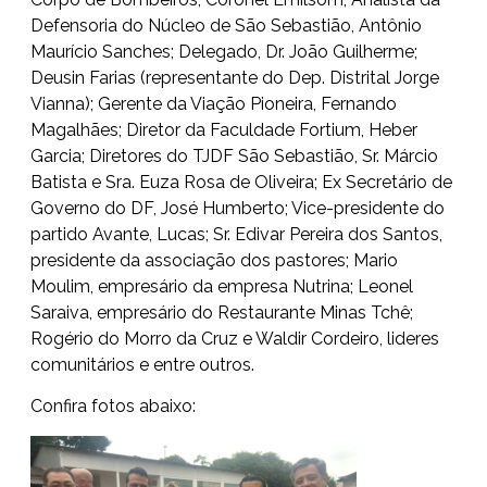
Defensoria do Núcleo de São Sebastião, Antônio
Maurício Sanches; Delegado, Dr. João Guilherme;
Deusin Farias (representante do Dep. Distrital Jorge
Vianna); Gerente da Viação Pioneira, Fernando
Magalhães; Diretor da Faculdade Fortium, Heber
Garcia; Diretores do TJDF São Sebastião, Sr. Márcio
Batista e Sra. Euza Rosa de Oliveira; Ex Secretário de
Governo do DF, José Humberto; Vice-presidente do
partido Avante, Lucas; Sr. Edivar Pereira dos Santos,
presidente da associação dos pastores; Mario
Moulim, empresário da empresa Nutrina; Leonel
Saraiva, empresário do Restaurante Minas Tchê;
Rogério do Morro da Cruz e Waldir Cordeiro, lideres
comunitários e entre outros.
Confira fotos abaixo: