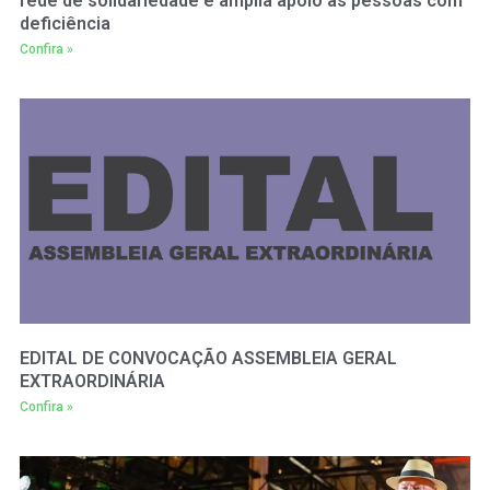
rede de solidariedade e amplia apoio às pessoas com
deficiência
Confira »
EDITAL DE CONVOCAÇÃO ASSEMBLEIA GERAL
EXTRAORDINÁRIA
Confira »