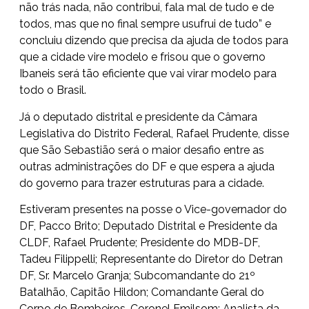
não trás nada, não contribui, fala mal de tudo e de
todos, mas que no final sempre usufrui de tudo” e
concluiu dizendo que precisa da ajuda de todos para
que a cidade vire modelo e frisou que o governo
Ibaneis será tão eficiente que vai virar modelo para
todo o Brasil.
Já o deputado distrital e presidente da Câmara
Legislativa do Distrito Federal, Rafael Prudente, disse
que São Sebastião será o maior desafio entre as
outras administrações do DF e que espera a ajuda
do governo para trazer estruturas para a cidade.
Estiveram presentes na posse o Vice-governador do
DF, Pacco Brito; Deputado Distrital e Presidente da
CLDF, Rafael Prudente; Presidente do MDB-DF,
Tadeu Filippelli; Representante do Diretor do Detran
DF, Sr. Marcelo Granja; Subcomandante do 21º
Batalhão, Capitão Hildon; Comandante Geral do
Corpo de Bombeiros, Coronel Emilsom; Analista da