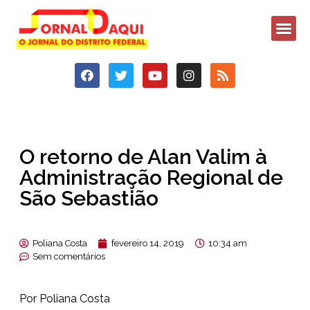
O retorno de Alan Valim à
Administração Regional de
São Sebastião
Poliana Costa
fevereiro 14, 2019
10:34 am
Sem comentários
Por Poliana Costa