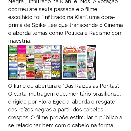
Negra”, “Infiltrado na Klan” e “Nós”. A votação
ocorreu até sexta passada e o filme
escolhido foi “Infiltrado na Klan”, uma obra-
prima de Spike Lee que transcende o Cinema
e aborda temas como Política e Racismo com
maestria.
O filme de abertura é “Das Raizes às Pontas”.
O curta-metragem documentário brasiliense,
dirigido por Flora Egécia, aborda o resgate
das raízes negras a partir dos cabelos
crespos. O filme propõe estimular o público a
se relacionar bem com o cabelo na forma