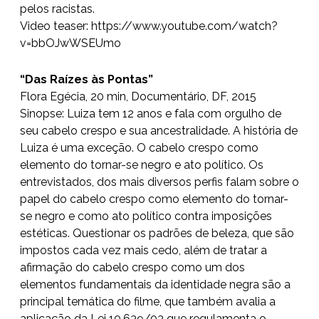
pelos racistas.
Video teaser:
https://www.youtube.
com/watch?
v=bbOJwWSEUmo
“Das Raízes às Pontas”
Flora Egécia, 20 min, Documentário, DF, 2015
Sinopse: Luiza tem 12 anos e fala com orgulho de
seu cabelo crespo e sua ancestralidade. A história de
Luiza é uma exceção. O cabelo crespo como
elemento do tornar-se negro e ato político. Os
entrevistados, dos mais diversos perfis falam sobre o
papel do cabelo crespo como elemento do tornar-
se negro e como ato político contra imposições
estéticas. Questionar os padrões de beleza, que são
impostos cada vez mais cedo, além de tratar a
afirmação do cabelo crespo como um dos
elementos fundamentais da identidade negra são a
principal temática do filme, que também avalia a
aplicação da Lei 10.639/03 que regulamenta o