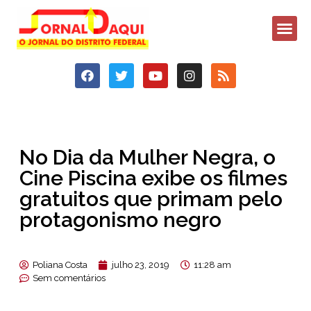
No Dia da Mulher Negra, o
Cine Piscina exibe os filmes
gratuitos que primam pelo
protagonismo negro
Poliana Costa
julho 23, 2019
11:28 am
Sem comentários