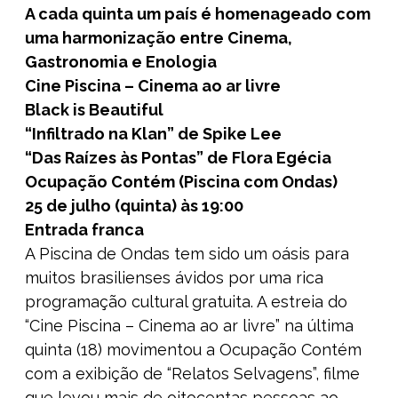
A cada quinta um país é homenageado com
uma harmonização entre Cinema,
Gastronomia e Enologia
Cine Piscina – Cinema ao ar livre
Black is Beautiful
“Infiltrado na Klan” de Spike Lee
“Das Raízes às Pontas” de Flora Egécia
Ocupação Contém (Piscina com Ondas)
25 de julho (quinta) às 19:00
Entrada franca
A Piscina de Ondas tem sido um oásis para
muitos brasilienses ávidos por uma rica
programação cultural gratuita. A estreia do
“Cine Piscina – Cinema ao ar livre” na última
quinta (18) movimentou a Ocupação Contém
com a exibição de “Relatos Selvagens”, filme
que levou mais de oitocentas pessoas ao