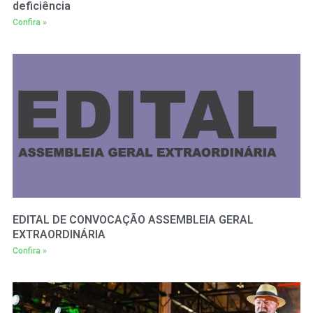
deficiência
Confira »
EDITAL DE CONVOCAÇÃO ASSEMBLEIA GERAL
EXTRAORDINÁRIA
Confira »