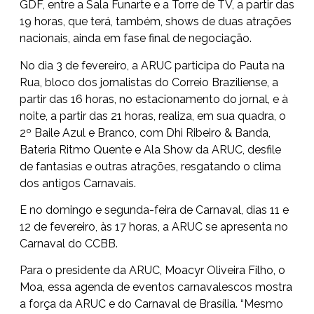
GDF, entre a Sala Funarte e a Torre de TV, a partir das
19 horas, que terá, também, shows de duas atrações
nacionais, ainda em fase final de negociação.
No dia 3 de fevereiro, a ARUC participa do Pauta na
Rua, bloco dos jornalistas do Correio Braziliense, a
partir das 16 horas, no estacionamento do jornal, e à
noite, a partir das 21 horas, realiza, em sua quadra, o
2º Baile Azul e Branco, com Dhi Ribeiro & Banda,
Bateria Ritmo Quente e Ala Show da ARUC, desfile
de fantasias e outras atrações, resgatando o clima
dos antigos Carnavais.
E no domingo e segunda-feira de Carnaval, dias 11 e
12 de fevereiro, às 17 horas, a ARUC se apresenta no
Carnaval do CCBB.
Para o presidente da ARUC, Moacyr Oliveira Filho, o
Moa, essa agenda de eventos carnavalescos mostra
a força da ARUC e do Carnaval de Brasília. “Mesmo