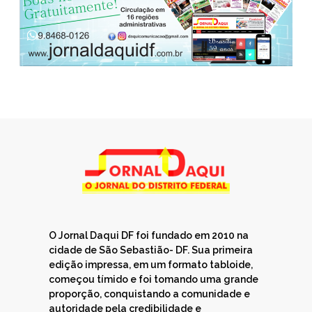
O Jornal Daqui DF foi fundado em 2010 na
cidade de São Sebastião- DF. Sua primeira
edição impressa, em um formato tabloide,
começou tímido e foi tomando uma grande
proporção, conquistando a comunidade e
autoridade pela credibilidade e