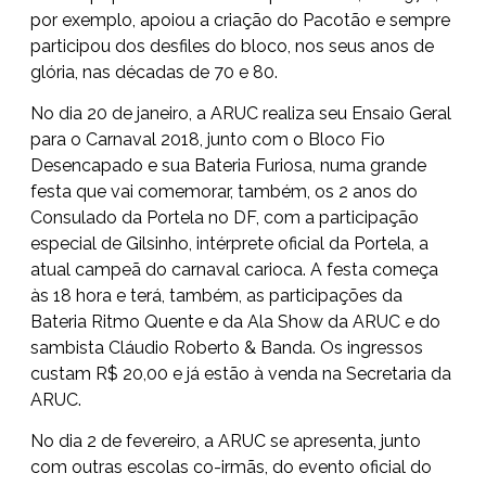
por exemplo, apoiou a criação do Pacotão e sempre
participou dos desfiles do bloco, nos seus anos de
glória, nas décadas de 70 e 80.
No dia 20 de janeiro, a ARUC realiza seu Ensaio Geral
para o Carnaval 2018, junto com o Bloco Fio
Desencapado e sua Bateria Furiosa, numa grande
festa que vai comemorar, também, os 2 anos do
Consulado da Portela no DF, com a participação
especial de Gilsinho, intérprete oficial da Portela, a
atual campeã do carnaval carioca. A festa começa
às 18 hora e terá, também, as participações da
Bateria Ritmo Quente e da Ala Show da ARUC e do
sambista Cláudio Roberto & Banda. Os ingressos
custam R$ 20,00 e já estão à venda na Secretaria da
ARUC.
No dia 2 de fevereiro, a ARUC se apresenta, junto
com outras escolas co-irmãs, do evento oficial do