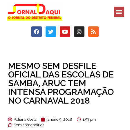
MESMO SEM DESFILE
OFICIAL DAS ESCOLAS DE
SAMBA, ARUC TEM
INTENSA PROGRAMAÇÃO
NO CARNAVAL 2018
Poliana Costa
janeiro 9, 2018
1:53 pm
Sem comentários