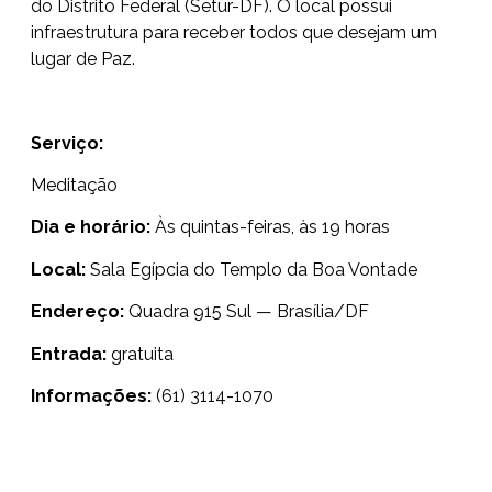
do Distrito Federal (Setur-DF). O local possui
infraestrutura para receber todos que desejam um
lugar de Paz.
Serviço:
Meditação
Dia e horário:
Às quintas-feiras, às 19 horas
Local:
Sala Egípcia do Templo da Boa Vontade
Endereço:
Quadra 915 Sul — Brasília/DF
Entrada:
gratuita
Informações:
(61) 3114-1070