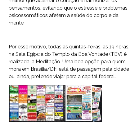
melhor que acalmar o coração e harmonizar os
pensamentos, evitando que o estresse e problemas
psicossomáticos afetem a saúde do corpo e da
mente.
Por esse motivo, todas as quintas-feiras, às 19 horas,
na Sala Egípcia do Templo da Boa Vontade (TBV) é
realizada, a Meditação. Uma boa opção para quem
mora em Brasília/DF, está de passagem pela cidade
ou, ainda, pretende viajar para a capital federal.