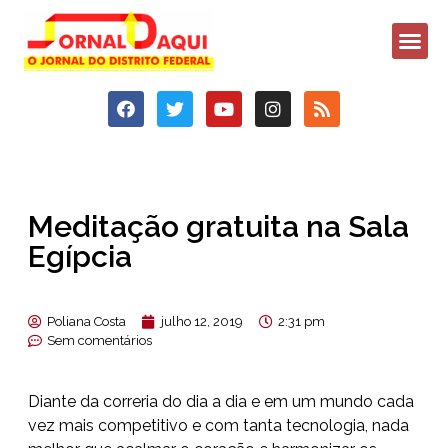
Meditação gratuita na Sala
Egípcia
Poliana Costa
julho 12, 2019
2:31 pm
Sem comentários
Diante da correria do dia a dia e em um mundo cada
vez mais competitivo e com tanta tecnologia, nada