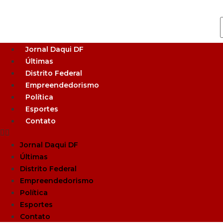
Jornal Daqui DF
Últimas
Distrito Federal
Empreendedorismo
Política
Esportes
Contato
Jornal Daqui DF
Últimas
Distrito Federal
Empreendedorismo
Política
Esportes
Contato