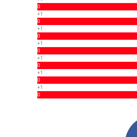
0
+1
0
+1
0
+1
0
+1
0
+1
0
+1
0