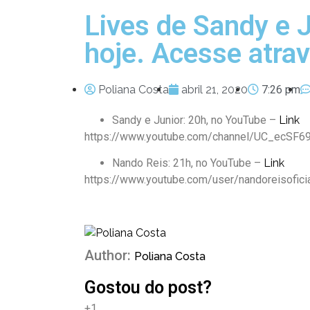
Lives de Sandy e 
hoje. Acesse atrav
Poliana Costa
abril 21, 2020
7:26 pm
Sandy e Junior: 20h, no YouTube –
Lin
https://www.youtube.com/channel/UC_ecSF
Nando Reis: 21h, no YouTube –
Link
https://www.youtube.com/user/nandoreisofici
Author:
Poliana Costa
Gostou do post?
+1