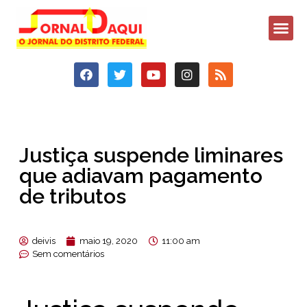
Justiça suspende liminares
que adiavam pagamento
de tributos
deivis
maio 19, 2020
11:00 am
Sem comentários