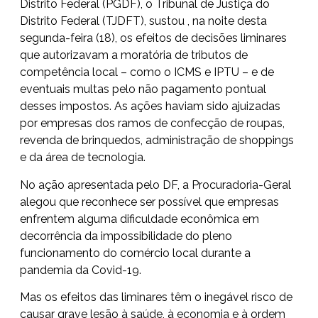
Distrito Federal (PGDF), o Tribunal de Justiça do
Distrito Federal (TJDFT), sustou , na noite desta
segunda-feira (18), os efeitos de decisões liminares
que autorizavam a moratória de tributos de
competência local – como o ICMS e IPTU – e de
eventuais multas pelo não pagamento pontual
desses impostos. As ações haviam sido ajuizadas
por empresas dos ramos de confecção de roupas,
revenda de brinquedos, administração de shoppings
e da área de tecnologia.
No ação apresentada pelo DF, a Procuradoria-Geral
alegou que reconhece ser possível que empresas
enfrentem alguma dificuldade econômica em
decorrência da impossibilidade do pleno
funcionamento do comércio local durante a
pandemia da Covid-19.
Mas os efeitos das liminares têm o inegável risco de
causar grave lesão à saúde, à economia e à ordem