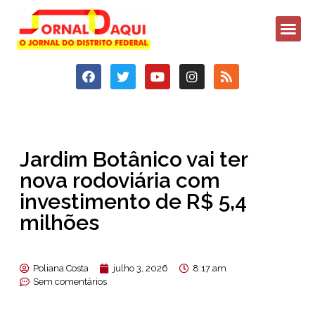
Jardim Botânico vai ter
nova rodoviária com
investimento de R$ 5,4
milhões
Poliana Costa
julho 3, 2026
8:17 am
Sem comentários