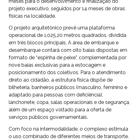
meses para o desenvolvimento e finalização do
projeto executivo, seguidos por 14 meses de obras
físicas na localidade.
O projeto arquitetônico prevê uma plataforma
operacional de 1.025,20 metros quadrados, dividida
em três blocos principais. A área de embarque e
desembarque contará com oito baias dispostas em
formato de “espinha de peixe”, complementada por
nove baias exclusivas para a estocagem e
posicionamento dos coletivos. Para o atendimento
direto ao cidadão, a estrutura física dispõe de
bilheteria, banheiros públicos (masculino, feminino e
adaptado para pessoas com deficiência),
lanchonete, copa, salas operacionais e de segurança,
além de um espaço voltado para a oferta de
serviços públicos governamentais.
Com foco na intermodalidade, o complexo estimula
o uso combinado de diferentes meios de transporte.