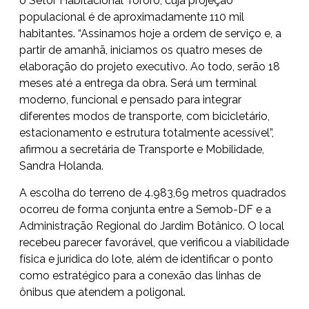
o Setor Habitacional Tororó, cuja projeção
populacional é de aproximadamente 110 mil
habitantes. “Assinamos hoje a ordem de serviço e, a
partir de amanhã, iniciamos os quatro meses de
elaboração do projeto executivo. Ao todo, serão 18
meses até a entrega da obra. Será um terminal
moderno, funcional e pensado para integrar
diferentes modos de transporte, com bicicletário,
estacionamento e estrutura totalmente acessível”,
afirmou a secretária de Transporte e Mobilidade,
Sandra Holanda.
A escolha do terreno de 4.983,69 metros quadrados
ocorreu de forma conjunta entre a Semob-DF e a
Administração Regional do Jardim Botânico. O local
recebeu parecer favorável, que verificou a viabilidade
física e jurídica do lote, além de identificar o ponto
como estratégico para a conexão das linhas de
ônibus que atendem a poligonal.