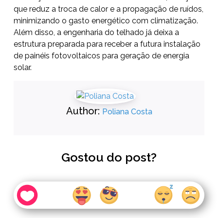
que reduz a troca de calor e a propagação de ruídos,
minimizando o gasto energético com climatização.
Além disso, a engenharia do telhado já deixa a
estrutura preparada para receber a futura instalação
de painéis fotovoltaicos para geração de energia
solar.
Author:
Poliana Costa
Gostou do post?