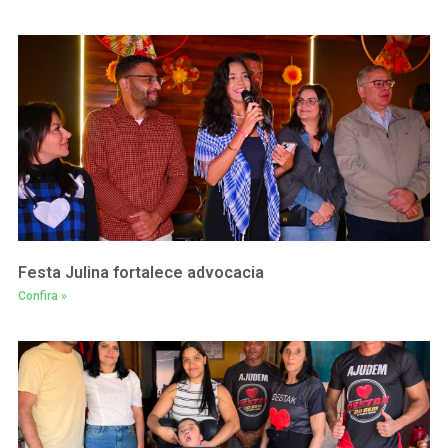
Festa Julina fortalece advocacia
Confira »