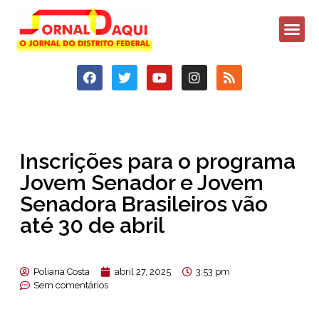
Inscrições para o programa
Jovem Senador e Jovem
Senadora Brasileiros vão
até 30 de abril
Poliana Costa
abril 27, 2025
3:53 pm
Sem comentários