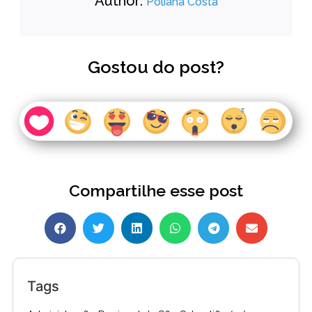
Author:
Poliana Costa
Gostou do post?
Compartilhe esse post
Tags