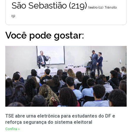
São Sebastião
(219)
teatro
(11)
Trânsito
(9)
Você pode gostar:
TSE abre urna eletrônica para estudantes do DF e
reforça segurança do sistema eleitoral
Confira »