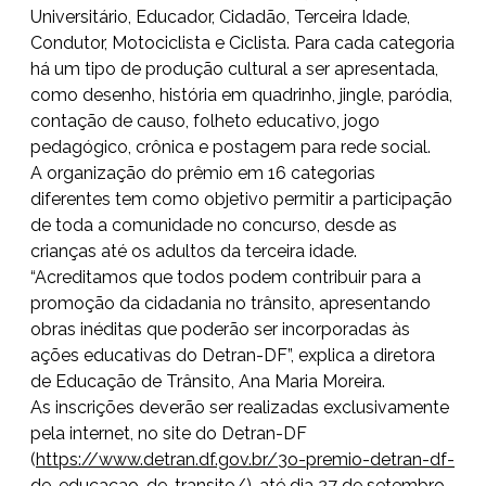
Universitário, Educador, Cidadão, Terceira Idade,
Condutor, Motociclista e Ciclista. Para cada categoria
há um tipo de produção cultural a ser apresentada,
como desenho, história em quadrinho, jingle, paródia,
contação de causo, folheto educativo, jogo
pedagógico, crônica e postagem para rede social.
A organização do prêmio em 16 categorias
diferentes tem como objetivo permitir a participação
de toda a comunidade no concurso, desde as
crianças até os adultos da terceira idade.
“Acreditamos que todos podem contribuir para a
promoção da cidadania no trânsito, apresentando
obras inéditas que poderão ser incorporadas às
ações educativas do Detran-DF”, explica a diretora
de Educação de Trânsito, Ana Maria Moreira.
As inscrições deverão ser realizadas exclusivamente
pela internet, no site do Detran-DF
(
https://www.detran.df.gov.br/
3o-premio-detran-df-
de-
educacao-de-transito/
), até dia 27 de setembro