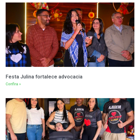
Festa Julina fortalece advocacia
Confira »