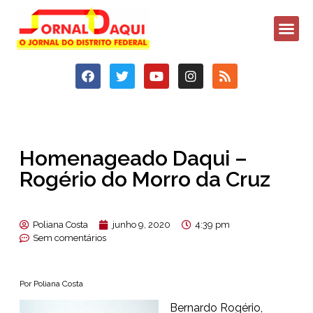
Homenageado Daqui –
Rogério do Morro da Cruz
Poliana Costa
junho 9, 2020
4:39 pm
Sem comentários
Por Poliana Costa
Bernardo Rogério,