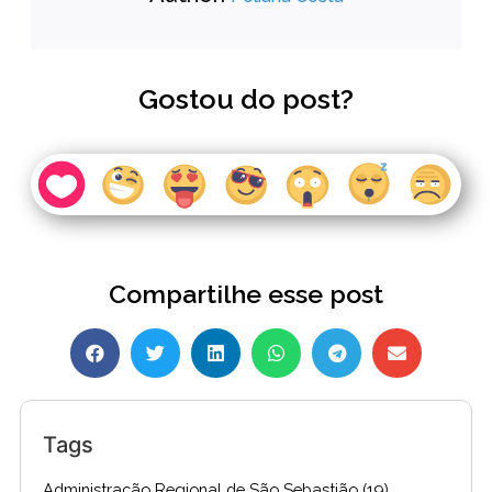
Gostou do post?
Compartilhe esse post
Tags
Administração Regional de São Sebastião
(19)