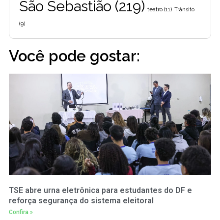
São Sebastião
(219)
teatro
(11)
Trânsito
(9)
Você pode gostar:
TSE abre urna eletrônica para estudantes do DF e
reforça segurança do sistema eleitoral
Confira »