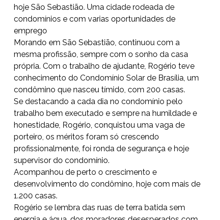
hoje São Sebastião. Uma cidade rodeada de
condomínios e com varias oportunidades de
emprego
Morando em São Sebastião, continuou com a
mesma profissão, sempre com o sonho da casa
própria. Com o trabalho de ajudante, Rogério teve
conhecimento do Condomínio Solar de Brasília, um
condômino que nasceu tímido, com 200 casas.
Se destacando a cada dia no condomínio pelo
trabalho bem executado e sempre na humildade e
honestidade, Rogério, conquistou uma vaga de
porteiro, os méritos foram só crescendo
profissionalmente, foi ronda de segurança e hoje
supervisor do condomínio.
Acompanhou de perto o crescimento e
desenvolvimento do condômino, hoje com mais de
1.200 casas.
Rogério se lembra das ruas de terra batida sem
energia e água, dos moradores desesperados com