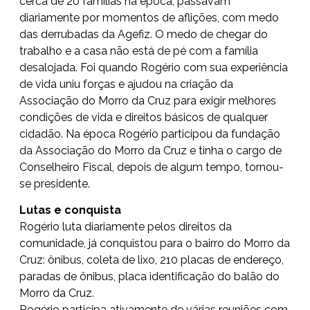
cerca de 20 famílias na época, passavam
diariamente por momentos de aflições, com medo
das derrubadas da Agefiz. O medo de chegar do
trabalho e a casa não está de pé com a família
desalojada. Foi quando Rogério com sua experiência
de vida uniu forças e ajudou na criação da
Associação do Morro da Cruz para exigir melhores
condições de vida e direitos básicos de qualquer
cidadão. Na época Rogério participou da fundação
da Associação do Morro da Cruz e tinha o cargo de
Conselheiro Fiscal, depois de algum tempo, tornou-
se presidente.
Lutas e conquista
Rogério luta diariamente pelos direitos da
comunidade, já conquistou para o bairro do Morro da
Cruz: ônibus, coleta de lixo, 210 placas de endereço,
paradas de ônibus, placa identificação do balão do
Morro da Cruz.
Rogério participa ativamente de várias reuniões com