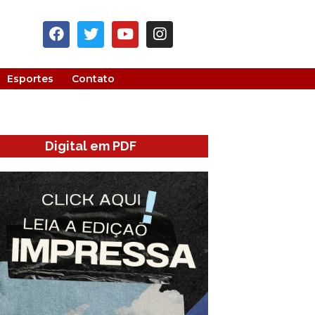
Esportes
Contato
Digital em PDF