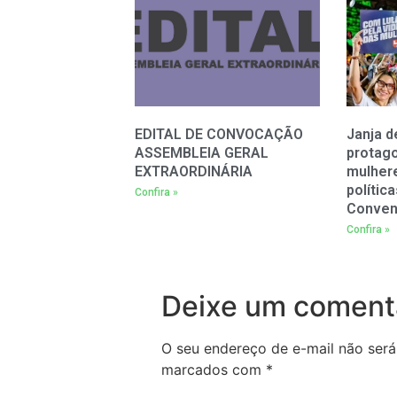
EDITAL DE CONVOCAÇÃO
Janja d
ASSEMBLEIA GERAL
protag
EXTRAORDINÁRIA
mulher
polític
Confira »
Conven
Confira »
Deixe um coment
O seu endereço de e-mail não será
marcados com
*