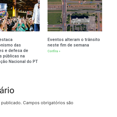
estaca
Eventos alteram o trânsito
onismo das
neste fim de semana
es e defesa de
Confira »
as públicas na
ção Nacional do PT
ário
 publicado.
Campos obrigatórios são