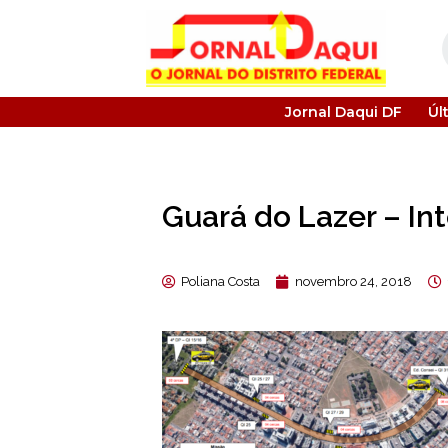
Jornal Daqui DF
Úl
Guará do Lazer – In
Poliana Costa
novembro 24, 2018