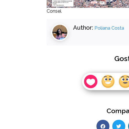
Consei.
Author:
Poliana Costa
Gos
Compar