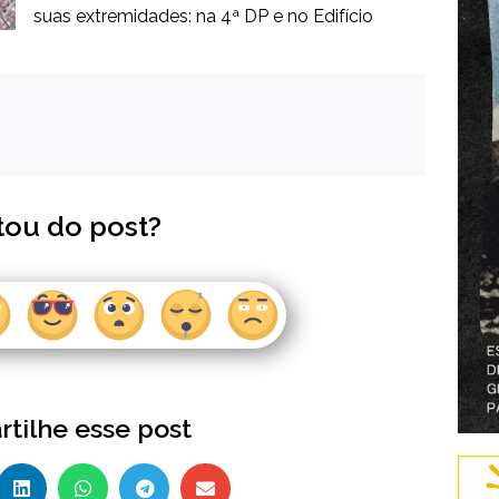
suas extremidades: na 4ª DP e no Edifício
tou do post?
tilhe esse post