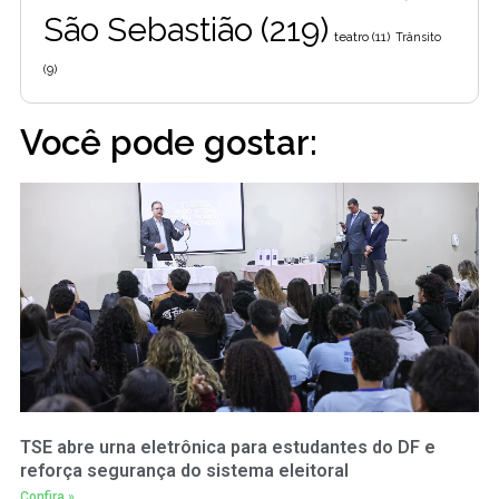
São Sebastião
(219)
teatro
(11)
Trânsito
(9)
Você pode gostar:
TSE abre urna eletrônica para estudantes do DF e
reforça segurança do sistema eleitoral
Confira »