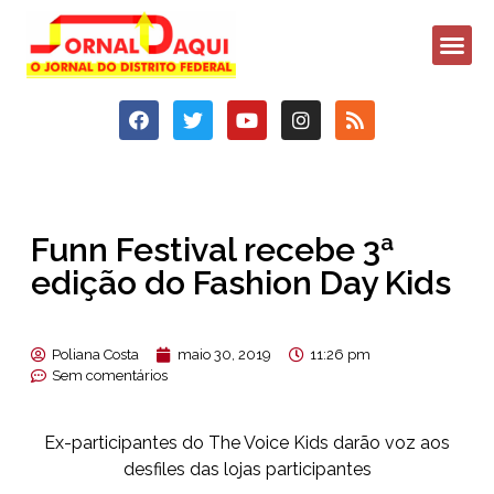
Funn Festival recebe 3ª
edição do Fashion Day Kids
Poliana Costa
maio 30, 2019
11:26 pm
Sem comentários
Ex-participantes do The Voice Kids darão voz aos
desfiles das lojas participantes