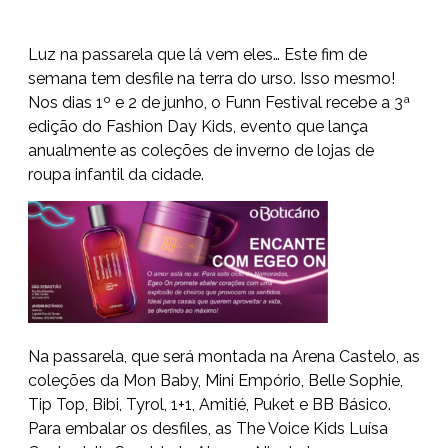
Luz na passarela que lá vem eles… Este fim de
semana tem desfile na terra do urso. Isso mesmo!
Nos dias 1º e 2 de junho, o Funn Festival recebe a 3ª
edição do Fashion Day Kids, evento que lança
anualmente as coleções de inverno de lojas de
roupa infantil da cidade.
Na passarela, que será montada na Arena Castelo, as
coleções da Mon Baby, Mini Empório, Belle Sophie,
Tip Top, Bibi, Tyrol, 1+1, Amitié, Puket e BB Básico.
Para embalar os desfiles, as The Voice Kids Luísa