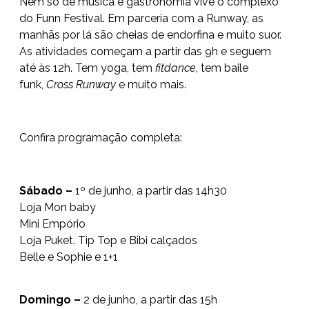
Nem só de música e gastronomia vive o complexo
do Funn Festival. Em parceria com a Runway, as
manhãs por lá são cheias de endorfina e muito suor.
As atividades começam a partir das 9h e seguem
até às 12h. Tem yoga, tem
fitdance
, tem baile
funk,
Cross Runway
e muito mais.
Confira programação completa:
Sábado –
1º de junho, a partir das 14h30
Loja Mon baby
Mini Empório
Loja Puket. Tip Top e Bibi calçados
Belle e Sophie e 1+1
Domingo –
2 de junho, a partir das 15h