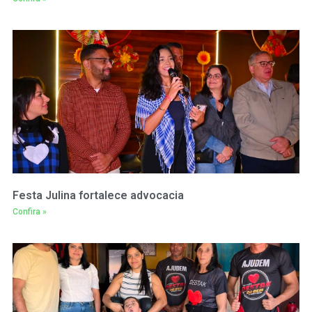
Festa Julina fortalece advocacia
Confira »