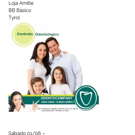
Loja Amitie
BB Básico
Tyrol
Sábado 01/06 –