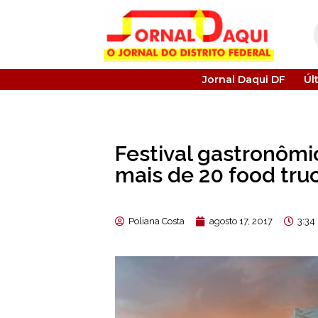
Jornal Daqui DF
Úl
Festival gastronômi
mais de 20 food tru
Poliana Costa
agosto 17, 2017
3:34