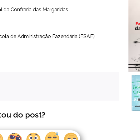
l da Confraria das Margaridas
scola de Administração Fazendária (ESAF).
tou do post?