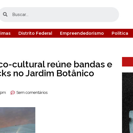
timas
Distrito Federal
Empreendedorismo
Política
co-cultural reúne bandas e
cks no Jardim Botânico
 pm
Sem comentários