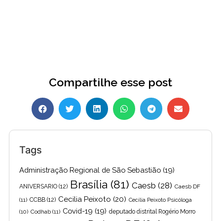
Compartilhe esse post
Tags
Administração Regional de São Sebastião
(19)
Brasília
(81)
Caesb
(28)
ANIVERSARIO
(12)
Caesb DF
Cecilia Peixoto
(20)
(11)
CCBB
(12)
Cecília Peixoto Psicóloga
Covid-19
(19)
(10)
Codhab
(11)
deputado distrital Rogério Morro