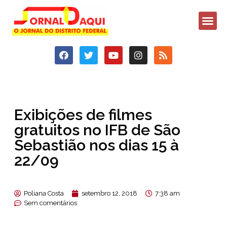
Exibições de filmes
gratuitos no IFB de São
Sebastião nos dias 15 à
22/09
Poliana Costa
setembro 12, 2018
7:38 am
Sem comentários