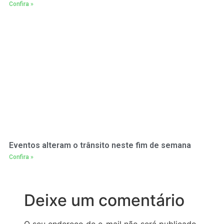
Confira »
Eventos alteram o trânsito neste fim de semana
Confira »
Deixe um comentário
O seu endereço de e-mail não será publicado.