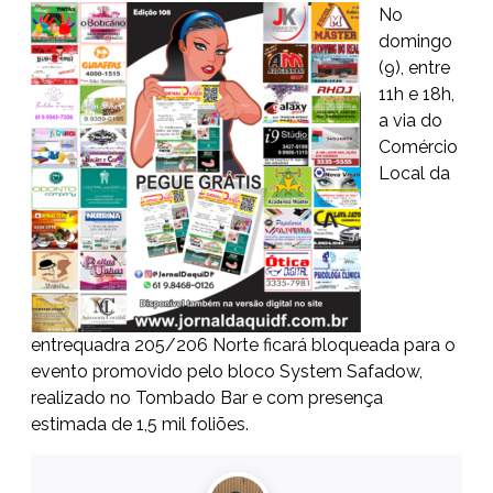
No
domingo
(9), entre
11h e 18h,
a via do
Comércio
Local da
entrequadra 205/206 Norte ficará bloqueada para o
evento promovido pelo bloco System Safadow,
realizado no Tombado Bar e com presença
estimada de 1,5 mil foliões.