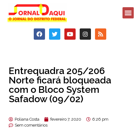
Entrequadra 205/206
Norte ficará bloqueada
com o Bloco System
Safadow (09/02)
Poliana Costa
fevereiro 7, 2020
6:26 pm
Sem comentários