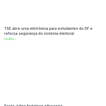
TSE abre urna eletrônica para estudantes do DF e
reforça segurança do sistema eleitoral
Confira »
Festa Julina fortalece advocacia