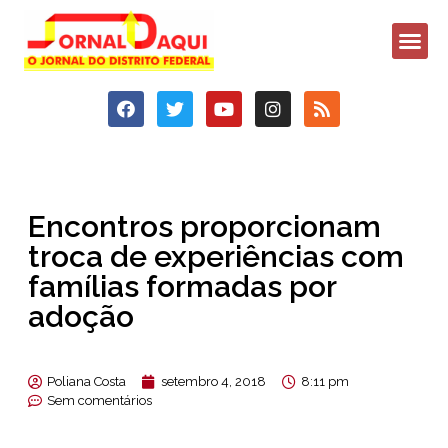
Encontros proporcionam
troca de experiências com
famílias formadas por
adoção
Poliana Costa
setembro 4, 2018
8:11 pm
Sem comentários