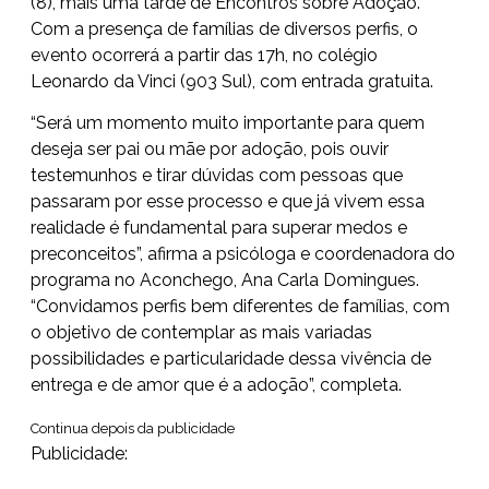
(8), mais uma tarde de Encontros sobre Adoção.
Com a presença de famílias de diversos perfis, o
evento ocorrerá a partir das 17h, no colégio
Leonardo da Vinci (903 Sul), com entrada gratuita.
“Será um momento muito importante para quem
deseja ser pai ou mãe por adoção, pois ouvir
testemunhos e tirar dúvidas com pessoas que
passaram por esse processo e que já vivem essa
realidade é fundamental para superar medos e
preconceitos”, afirma a psicóloga e coordenadora do
programa no Aconchego, Ana Carla Domingues.
“Convidamos perfis bem diferentes de famílias, com
o objetivo de contemplar as mais variadas
possibilidades e particularidade dessa vivência de
entrega e de amor que é a adoção”, completa.
Continua depois da publicidade
Publicidade: