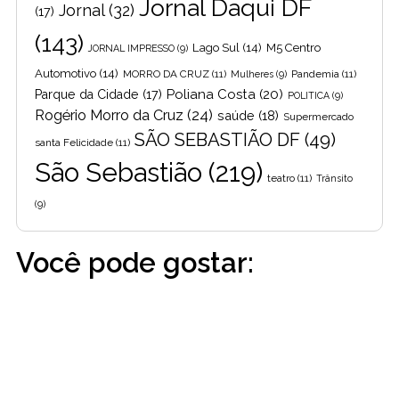
Jornal Daqui DF
Jornal
(32)
(17)
(143)
Lago Sul
(14)
M5 Centro
JORNAL IMPRESSO
(9)
Automotivo
(14)
MORRO DA CRUZ
(11)
Pandemia
(11)
Mulheres
(9)
Poliana Costa
(20)
Parque da Cidade
(17)
POLITICA
(9)
Rogério Morro da Cruz
(24)
saúde
(18)
Supermercado
SÃO SEBASTIÃO DF
(49)
santa Felicidade
(11)
São Sebastião
(219)
teatro
(11)
Trânsito
(9)
Você pode gostar: