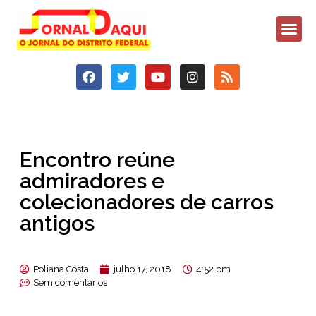
Encontro reúne
admiradores e
colecionadores de carros
antigos
Poliana Costa
julho 17, 2018
4:52 pm
Sem comentários