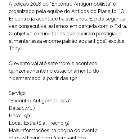
A edição 2018 do “Encontro Antigomobilista” é
organizado pela equipe do Antigos do Planalto. “O
Encontro já acontece há seis anos. E, pela segunda
vez consecutiva, estamos em parceria com o Extra.
O objetivo é reunir todos que queiram prestigiar e
alimentar essa enorme paixão aos antigos”, explica
Tony.
O evento vai até setembro e acontece
quinzenalmente no estacionamento do
hipermercado, a partir das 19h.
Serviço
“Encontro Antigomobilista”
Data: 17/07
Hora: 19h
Local: Extra (Sia, Trecho 9)
Mais informações na página do evento:
https://tinyurl.com/carrosanti
gos